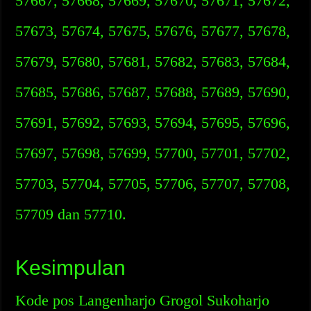
57667, 57668, 57669, 57670, 57671, 57672,
57673, 57674, 57675, 57676, 57677, 57678,
57679, 57680, 57681, 57682, 57683, 57684,
57685, 57686, 57687, 57688, 57689, 57690,
57691, 57692, 57693, 57694, 57695, 57696,
57697, 57698, 57699, 57700, 57701, 57702,
57703, 57704, 57705, 57706, 57707, 57708,
57709 dan 57710.
Kesimpulan
Kode pos Langenharjo Grogol Sukoharjo