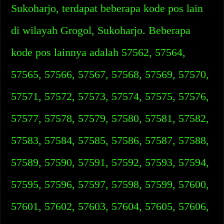
Sukoharjo, terdapat beberapa kode pos lain
di wilayah Grogol, Sukoharjo. Beberapa
kode pos lainnya adalah 57562, 57564,
57565, 57566, 57567, 57568, 57569, 57570,
57571, 57572, 57573, 57574, 57575, 57576,
57577, 57578, 57579, 57580, 57581, 57582,
57583, 57584, 57585, 57586, 57587, 57588,
57589, 57590, 57591, 57592, 57593, 57594,
57595, 57596, 57597, 57598, 57599, 57600,
57601, 57602, 57603, 57604, 57605, 57606,