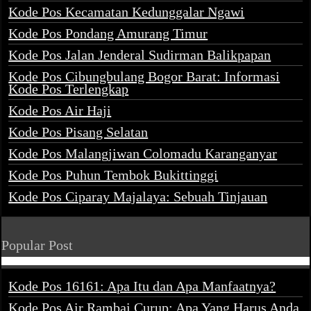
Kode Pos Kecamatan Kedunggalar Ngawi
Kode Pos Pondang Amurang Timur
Kode Pos Jalan Jenderal Sudirman Balikpapan
Kode Pos Cibungbulang Bogor Barat: Informasi
Kode Pos Terlengkap
Kode Pos Air Haji
Kode Pos Pisang Selatan
Kode Pos Malangjiwan Colomadu Karanganyar
Kode Pos Puhun Tembok Bukittinggi
Kode Pos Ciparay Majalaya: Sebuah Tinjauan
Popular Post
Kode Pos 16161: Apa Itu dan Apa Manfaatnya?
Kode Pos Air Rambai Curup: Apa Yang Harus Anda