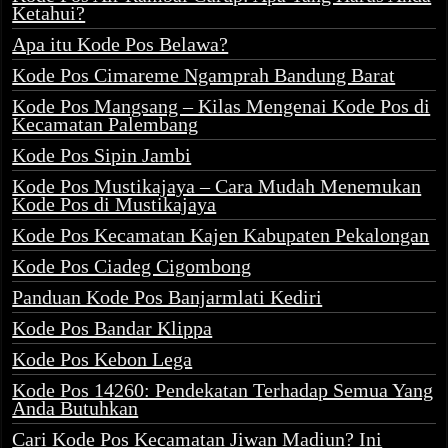
Ketahui?
Apa itu Kode Pos Belawa?
Kode Pos Cimareme Ngamprah Bandung Barat
Kode Pos Mangsang – Kilas Mengenai Kode Pos di
Kecamatan Palembang
Kode Pos Sipin Jambi
Kode Pos Mustikajaya – Cara Mudah Menemukan
Kode Pos di Mustikajaya
Kode Pos Kecamatan Kajen Kabupaten Pekalongan
Kode Pos Ciadeg Cigombong
Panduan Kode Pos Banjarmlati Kediri
Kode Pos Bandar Klippa
Kode Pos Kebon Lega
Kode Pos 14260: Pendekatan Terhadap Semua Yang
Anda Butuhkan
Cari Kode Pos Kecamatan Jiwan Madiun? Ini