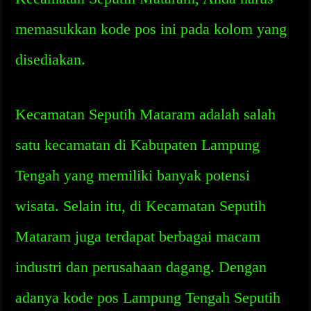
memasukkan kode pos ini pada kolom yang
disediakan.
Kecamatan Seputih Mataram adalah salah
satu kecamatan di Kabupaten Lampung
Tengah yang memiliki banyak potensi
wisata. Selain itu, di Kecamatan Seputih
Mataram juga terdapat berbagai macam
industri dan perusahaan dagang. Dengan
adanya kode pos Lampung Tengah Seputih