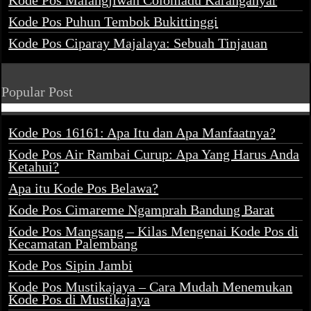
Kode Pos Malangjiwan Colomadu Karanganyar
Kode Pos Puhun Tembok Bukittinggi
Kode Pos Ciparay Majalaya: Sebuah Tinjauan
Popular Post
Kode Pos 16161: Apa Itu dan Apa Manfaatnya?
Kode Pos Air Rambai Curup: Apa Yang Harus Anda
Ketahui?
Apa itu Kode Pos Belawa?
Kode Pos Cimareme Ngamprah Bandung Barat
Kode Pos Mangsang – Kilas Mengenai Kode Pos di
Kecamatan Palembang
Kode Pos Sipin Jambi
Kode Pos Mustikajaya – Cara Mudah Menemukan
Kode Pos di Mustikajaya