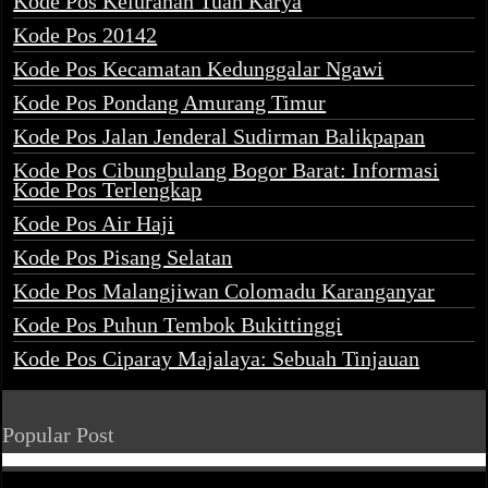
Kode Pos Kelurahan Tuah Karya
Kode Pos 20142
Kode Pos Kecamatan Kedunggalar Ngawi
Kode Pos Pondang Amurang Timur
Kode Pos Jalan Jenderal Sudirman Balikpapan
Kode Pos Cibungbulang Bogor Barat: Informasi
Kode Pos Terlengkap
Kode Pos Air Haji
Kode Pos Pisang Selatan
Kode Pos Malangjiwan Colomadu Karanganyar
Kode Pos Puhun Tembok Bukittinggi
Kode Pos Ciparay Majalaya: Sebuah Tinjauan
Popular Post