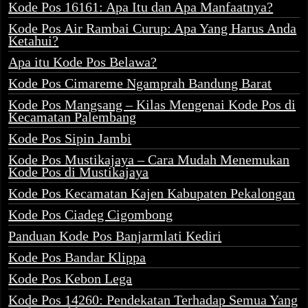
Kode Pos 16161: Apa Itu dan Apa Manfaatnya?
Kode Pos Air Rambai Curup: Apa Yang Harus Anda
Ketahui?
Apa itu Kode Pos Belawa?
Kode Pos Cimareme Ngamprah Bandung Barat
Kode Pos Mangsang – Kilas Mengenai Kode Pos di
Kecamatan Palembang
Kode Pos Sipin Jambi
Kode Pos Mustikajaya – Cara Mudah Menemukan
Kode Pos di Mustikajaya
Kode Pos Kecamatan Kajen Kabupaten Pekalongan
Kode Pos Ciadeg Cigombong
Panduan Kode Pos Banjarmlati Kediri
Kode Pos Bandar Klippa
Kode Pos Kebon Lega
Kode Pos 14260: Pendekatan Terhadap Semua Yang