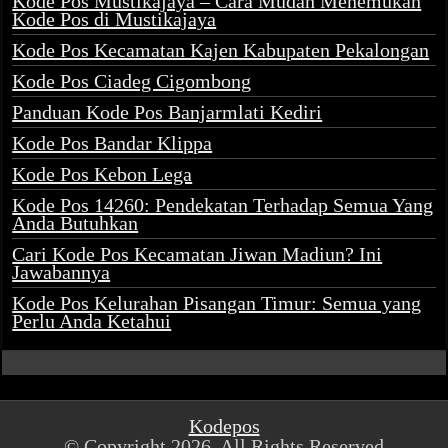
Kode Pos Mustikajaya – Cara Mudah Menemukan
Kode Pos di Mustikajaya
Kode Pos Kecamatan Kajen Kabupaten Pekalongan
Kode Pos Ciadeg Cigombong
Panduan Kode Pos Banjarmlati Kediri
Kode Pos Bandar Klippa
Kode Pos Kebon Lega
Kode Pos 14260: Pendekatan Terhadap Semua Yang
Anda Butuhkan
Cari Kode Pos Kecamatan Jiwan Madiun? Ini
Jawabannya
Kode Pos Kelurahan Pisangan Timur: Semua yang
Perlu Anda Ketahui
Kodepos
© Copyright 2026, All Rights Reserved