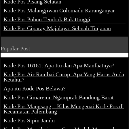
Kode Pos Pisang Selatan
Kode Pos Malangjiwan Colomadu Karanganyar
Kode Pos Puhun Tembok Bukittinggi
Kode Pos Ciparay Majalaya: Sebuah Tinjauan
Popular Post
Kode Pos 16161: Apa Itu dan Apa Manfaatnya?
Kode Pos Air Rambai Curup: Apa Yang Harus Anda
Ketahui?
Apa itu Kode Pos Belawa?
Kode Pos Cimareme Ngamprah Bandung Barat
Kode Pos Mangsang – Kilas Mengenai Kode Pos di
Kecamatan Palembang
Kode Pos Sipin Jambi