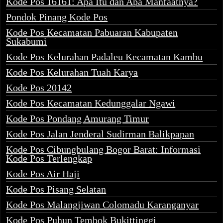
Kode Pos 16161: Apa Itu dan Apa Manfaatnya?
Pondok Pinang Kode Pos
Kode Pos Kecamatan Pabuaran Kabupaten
Sukabumi
Kode Pos Kelurahan Padaleu Kecamatan Kambu
Kode Pos Kelurahan Tuah Karya
Kode Pos 20142
Kode Pos Kecamatan Kedunggalar Ngawi
Kode Pos Pondang Amurang Timur
Kode Pos Jalan Jenderal Sudirman Balikpapan
Kode Pos Cibungbulang Bogor Barat: Informasi
Kode Pos Terlengkap
Kode Pos Air Haji
Kode Pos Pisang Selatan
Kode Pos Malangjiwan Colomadu Karanganyar
Kode Pos Puhun Tembok Bukittinggi