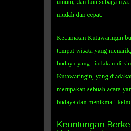
umum, dan lain sebagainya. 
mudah dan cepat.
Kecamatan Kutawaringin buk
tempat wisata yang menarik,
budaya yang diadakan di sin
Kutawaringin, yang diadakan 
merupakan sebuah acara ya
budaya dan menikmati kein
Keuntungan Berk