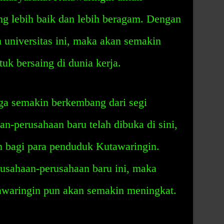
g lebih baik dan lebih beragam. Dengan
 universitas ini, maka akan semakin
uk bersaing di dunia kerja.
a semakin berkembang dari segi
n-perusahaan baru telah dibuka di sini,
 bagi para penduduk Kutawaringin.
usahaan-perusahaan baru ini, maka
awaringin pun akan semakin meningkat.