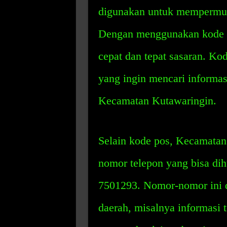
digunakan untuk mempermuda
Dengan menggunakan kode p
cepat dan tepat sasaran. Ko
yang ingin mencari informas
Kecamatan Kutawaringin.
Selain kode pos, Kecamatan
nomor telepon yang bisa di
7501293. Nomor-nomor ini d
daerah, misalnya informasi t