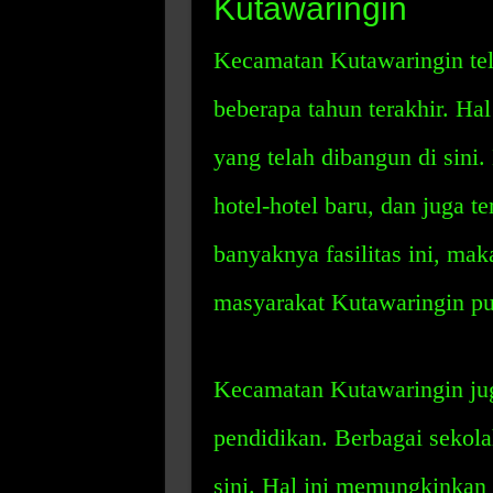
Kutawaringin
Kecamatan Kutawaringin tel
beberapa tahun terakhir. Hal 
yang telah dibangun di sini.
hotel-hotel baru, dan juga t
banyaknya fasilitas ini, ma
masyarakat Kutawaringin p
Kecamatan Kutawaringin jug
pendidikan. Berbagai sekolah
sini. Hal ini memungkinkan