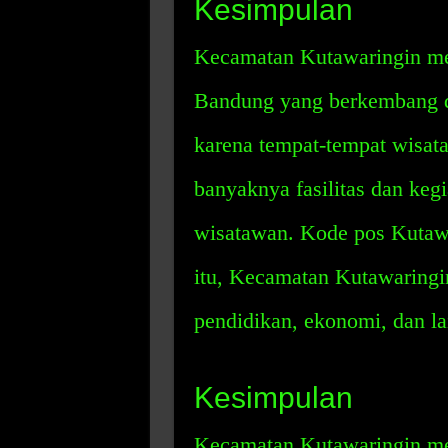
Kesimpulan
Kecamatan Kutawaringin me
Bandung yang berkembang de
karena tempat-tempat wisata
banyaknya fasilitas dan kegi
wisatawan. Kode pos Kutawa
itu, Kecamatan Kutawaringin
pendidikan, ekonomi, dan la
Kesimpulan
Kecamatan Kutawaringin me