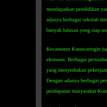
mendapatkan pendidikan yan
adanya berbagai sekolah dan
banyak lulusan yang siap unt
Kecamatan Kutawaringin jug
ekonomi. Berbagai perusahaa
yang menyediakan pekerjaan
Dengan adanya berbagai per
pendapatan masyarakat Kut