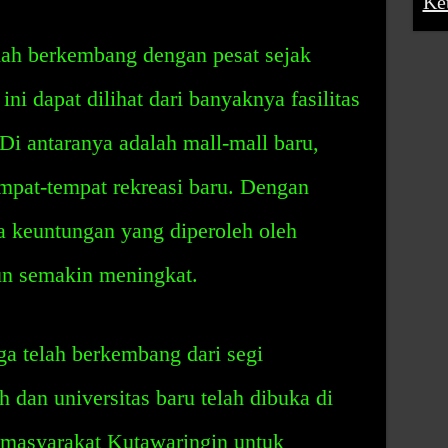
Ke
ah berkembang dengan pesat sejak
ini dapat dilihat dari banyaknya fasilitas
 Di antaranya adalah mall-mall baru,
empat-tempat rekreasi baru. Dengan
ka keuntungan yang diperoleh oleh
un semakin meningkat.
a telah berkembang dari segi
 dan universitas baru telah dibuka di
 masyarakat Kutawaringin untuk