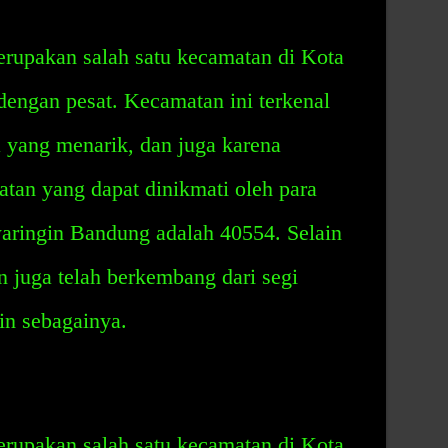
rupakan salah satu kecamatan di Kota
ngan pesat. Kecamatan ini terkenal
 yang menarik, dan juga karena
atan yang dapat dinikmati oleh para
ringin Bandung adalah 40554. Selain
 juga telah berkembang dari segi
in sebagainya.
rupakan salah satu kecamatan di Kota