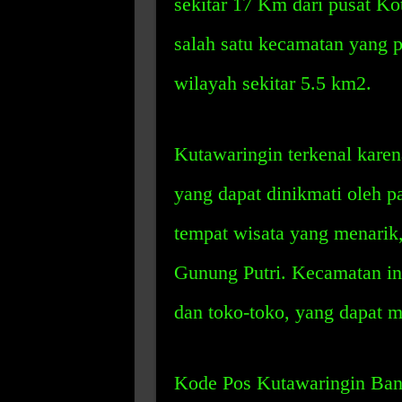
sekitar 17 Km dari pusat K
salah satu kecamatan yang p
wilayah sekitar 5.5 km2.
Kutawaringin terkenal karen
yang dapat dinikmati oleh p
tempat wisata yang menarik
Gunung Putri. Kecamatan ini
dan toko-toko, yang dapat 
Kode Pos Kutawaringin Ban