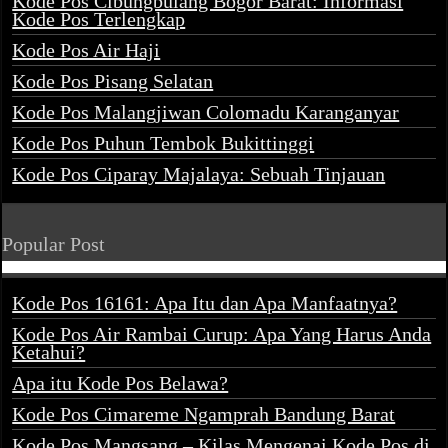
Kode Pos Cibungbulang Bogor Barat: Informasi
Kode Pos Terlengkap
Kode Pos Air Haji
Kode Pos Pisang Selatan
Kode Pos Malangjiwan Colomadu Karanganyar
Kode Pos Puhun Tembok Bukittinggi
Kode Pos Ciparay Majalaya: Sebuah Tinjauan
Popular Post
Kode Pos 16161: Apa Itu dan Apa Manfaatnya?
Kode Pos Air Rambai Curup: Apa Yang Harus Anda
Ketahui?
Apa itu Kode Pos Belawa?
Kode Pos Cimareme Ngamprah Bandung Barat
Kode Pos Mangsang – Kilas Mengenai Kode Pos di