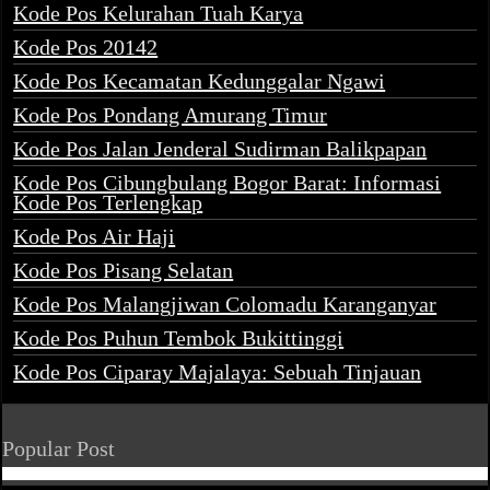
Kode Pos Kelurahan Tuah Karya
Kode Pos 20142
Kode Pos Kecamatan Kedunggalar Ngawi
Kode Pos Pondang Amurang Timur
Kode Pos Jalan Jenderal Sudirman Balikpapan
Kode Pos Cibungbulang Bogor Barat: Informasi
Kode Pos Terlengkap
Kode Pos Air Haji
Kode Pos Pisang Selatan
Kode Pos Malangjiwan Colomadu Karanganyar
Kode Pos Puhun Tembok Bukittinggi
Kode Pos Ciparay Majalaya: Sebuah Tinjauan
Popular Post