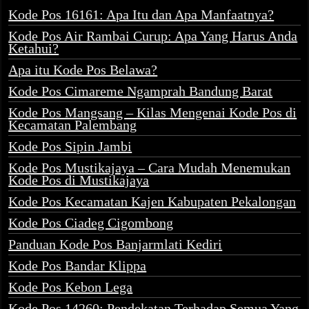
Kode Pos 16161: Apa Itu dan Apa Manfaatnya?
Kode Pos Air Rambai Curup: Apa Yang Harus Anda
Ketahui?
Apa itu Kode Pos Belawa?
Kode Pos Cimareme Ngamprah Bandung Barat
Kode Pos Mangsang – Kilas Mengenai Kode Pos di
Kecamatan Palembang
Kode Pos Sipin Jambi
Kode Pos Mustikajaya – Cara Mudah Menemukan
Kode Pos di Mustikajaya
Kode Pos Kecamatan Kajen Kabupaten Pekalongan
Kode Pos Ciadeg Cigombong
Panduan Kode Pos Banjarmlati Kediri
Kode Pos Bandar Klippa
Kode Pos Kebon Lega
Kode Pos 14260: Pendekatan Terhadap Semua Yang