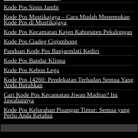
Kode Pos Sipin Jambi
Kode Pos Mustikajaya – Cara Mudah Menemukan
Kode Pos di Mustikajaya
Kode Pos Kecamatan Kajen Kabupaten Pekalongan
Kode Pos Ciadeg Cigombong
Panduan Kode Pos Banjarmlati Kediri
Kode Pos Bandar Klippa
Kode Pos Kebon Lega
Kode Pos 14260: Pendekatan Terhadap Semua Yang
Anda Butuhkan
Cari Kode Pos Kecamatan Jiwan Madiun? Ini
Jawabannya
Kode Pos Kelurahan Pisangan Timur: Semua yang
Perlu Anda Ketahui