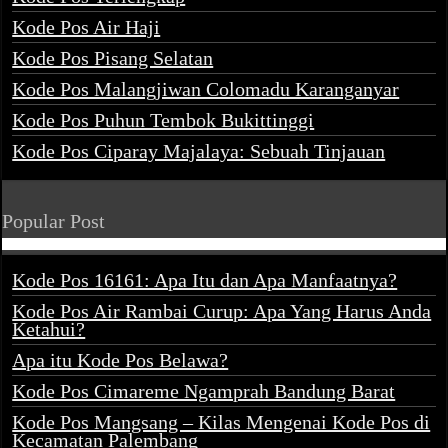
Kode Pos Air Haji
Kode Pos Pisang Selatan
Kode Pos Malangjiwan Colomadu Karanganyar
Kode Pos Puhun Tembok Bukittinggi
Kode Pos Ciparay Majalaya: Sebuah Tinjauan
Popular Post
Kode Pos 16161: Apa Itu dan Apa Manfaatnya?
Kode Pos Air Rambai Curup: Apa Yang Harus Anda
Ketahui?
Apa itu Kode Pos Belawa?
Kode Pos Cimareme Ngamprah Bandung Barat
Kode Pos Mangsang – Kilas Mengenai Kode Pos di
Kecamatan Palembang