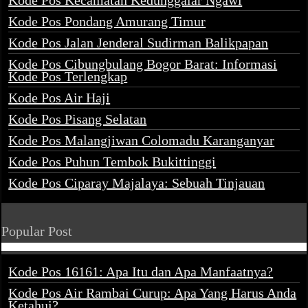
Kode Pos Kecamatan Kedunggalar Ngawi
Kode Pos Pondang Amurang Timur
Kode Pos Jalan Jenderal Sudirman Balikpapan
Kode Pos Cibungbulang Bogor Barat: Informasi
Kode Pos Terlengkap
Kode Pos Air Haji
Kode Pos Pisang Selatan
Kode Pos Malangjiwan Colomadu Karanganyar
Kode Pos Puhun Tembok Bukittinggi
Kode Pos Ciparay Majalaya: Sebuah Tinjauan
Popular Post
Kode Pos 16161: Apa Itu dan Apa Manfaatnya?
Kode Pos Air Rambai Curup: Apa Yang Harus Anda
Ketahui?