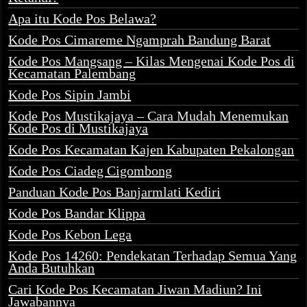
Apa itu Kode Pos Belawa?
Kode Pos Cimareme Ngamprah Bandung Barat
Kode Pos Mangsang – Kilas Mengenai Kode Pos di
Kecamatan Palembang
Kode Pos Sipin Jambi
Kode Pos Mustikajaya – Cara Mudah Menemukan
Kode Pos di Mustikajaya
Kode Pos Kecamatan Kajen Kabupaten Pekalongan
Kode Pos Ciadeg Cigombong
Panduan Kode Pos Banjarmlati Kediri
Kode Pos Bandar Klippa
Kode Pos Kebon Lega
Kode Pos 14260: Pendekatan Terhadap Semua Yang
Anda Butuhkan
Cari Kode Pos Kecamatan Jiwan Madiun? Ini
Jawabannya