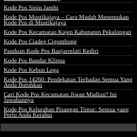
Kode Pos Sipin Jambi
Kode Pos Mustikajaya – Cara Mudah Menemukan
Kode Pos di Mustikajaya
Kode Pos Kecamatan Kajen Kabupaten Pekalongan
Kode Pos Ciadeg Cigombong
Panduan Kode Pos Banjarmlati Kediri
Kode Pos Bandar Klippa
Kode Pos Kebon Lega
Kode Pos 14260: Pendekatan Terhadap Semua Yang
Anda Butuhkan
Cari Kode Pos Kecamatan Jiwan Madiun? Ini
Jawabannya
Kode Pos Kelurahan Pisangan Timur: Semua yang
Perlu Anda Ketahui