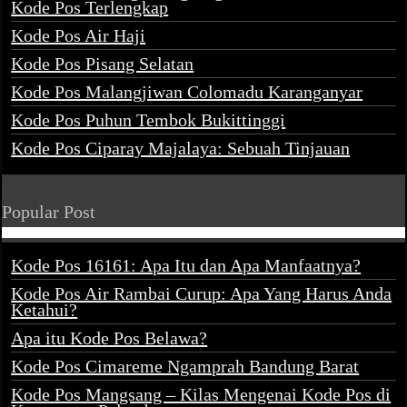
Kode Pos Terlengkap
Kode Pos Air Haji
Kode Pos Pisang Selatan
Kode Pos Malangjiwan Colomadu Karanganyar
Kode Pos Puhun Tembok Bukittinggi
Kode Pos Ciparay Majalaya: Sebuah Tinjauan
Popular Post
Kode Pos 16161: Apa Itu dan Apa Manfaatnya?
Kode Pos Air Rambai Curup: Apa Yang Harus Anda
Ketahui?
Apa itu Kode Pos Belawa?
Kode Pos Cimareme Ngamprah Bandung Barat
Kode Pos Mangsang – Kilas Mengenai Kode Pos di