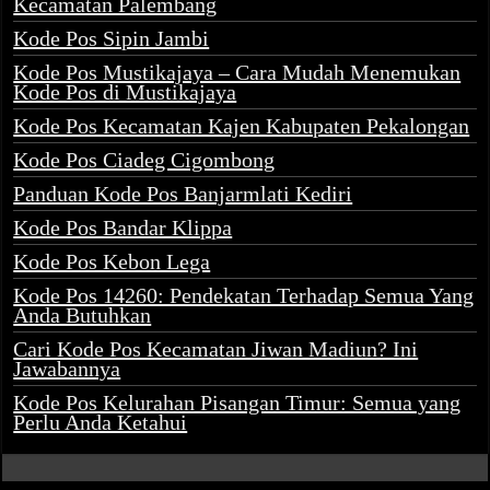
Kecamatan Palembang
Kode Pos Sipin Jambi
Kode Pos Mustikajaya – Cara Mudah Menemukan
Kode Pos di Mustikajaya
Kode Pos Kecamatan Kajen Kabupaten Pekalongan
Kode Pos Ciadeg Cigombong
Panduan Kode Pos Banjarmlati Kediri
Kode Pos Bandar Klippa
Kode Pos Kebon Lega
Kode Pos 14260: Pendekatan Terhadap Semua Yang
Anda Butuhkan
Cari Kode Pos Kecamatan Jiwan Madiun? Ini
Jawabannya
Kode Pos Kelurahan Pisangan Timur: Semua yang
Perlu Anda Ketahui