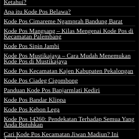
Ketahui?
Apa itu Kode Pos Belawa?
Kode Pos Cimareme Ngamprah Bandung Barat
Kode Pos Mangsang – Kilas Mengenai Kode Pos di
Kecamatan Palembang
Kode Pos Sipin Jambi
Kode Pos Mustikajaya – Cara Mudah Menemukan
Kode Pos di Mustikajaya
Kode Pos Kecamatan Kajen Kabupaten Pekalongan
Kode Pos Ciadeg Cigombong
Panduan Kode Pos Banjarmlati Kediri
Kode Pos Bandar Klippa
Kode Pos Kebon Lega
Kode Pos 14260: Pendekatan Terhadap Semua Yang
Anda Butuhkan
Cari Kode Pos Kecamatan Jiwan Madiun? Ini