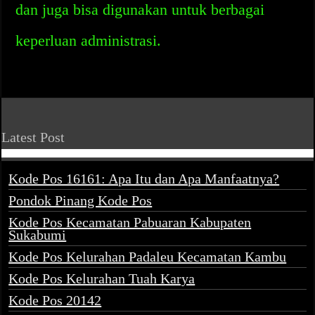
dan juga bisa digunakan untuk berbagai
keperluan administrasi.
Latest Post
Kode Pos 16161: Apa Itu dan Apa Manfaatnya?
Pondok Pinang Kode Pos
Kode Pos Kecamatan Pabuaran Kabupaten
Sukabumi
Kode Pos Kelurahan Padaleu Kecamatan Kambu
Kode Pos Kelurahan Tuah Karya
Kode Pos 20142