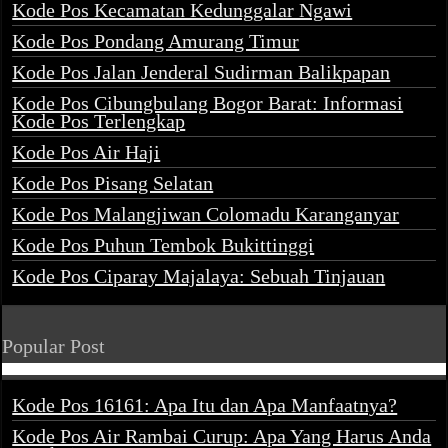
Kode Pos Kecamatan Kedunggalar Ngawi
Kode Pos Pondang Amurang Timur
Kode Pos Jalan Jenderal Sudirman Balikpapan
Kode Pos Cibungbulang Bogor Barat: Informasi
Kode Pos Terlengkap
Kode Pos Air Haji
Kode Pos Pisang Selatan
Kode Pos Malangjiwan Colomadu Karanganyar
Kode Pos Puhun Tembok Bukittinggi
Kode Pos Ciparay Majalaya: Sebuah Tinjauan
Popular Post
Kode Pos 16161: Apa Itu dan Apa Manfaatnya?
Kode Pos Air Rambai Curup: Apa Yang Harus Anda