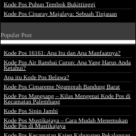
Kode Pos Puhun Tembok Bukittinggi
Kode Pos Ciparay Majalaya: Sebuah Tinjauan
Popular Post
Kode Pos 16161: Apa Itu dan Apa Manfaatnya?
Kode Pos Air Rambai Curup: Apa Yang Harus Anda
Ketahui?
Apa itu Kode Pos Belawa?
Kode Pos Cimareme Ngamprah Bandung Barat
Kode Pos Mangsang – Kilas Mengenai Kode Pos di
Kecamatan Palembang
Kode Pos Sipin Jambi
Kode Pos Mustikajaya – Cara Mudah Menemukan
Kode Pos di Mustikajaya
Kode Pos Kecamatan Kajen Kabupaten Pekalongan