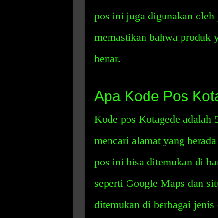
pos ini juga digunakan ole
memastikan bahwa produk ya
benar.
Apa Kode Pos Kot
Kode pos Kotagede adalah 5
mencari alamat yang berada
pos ini bisa ditemukan di ba
seperti Google Maps dan sit
ditemukan di berbagai jenis 