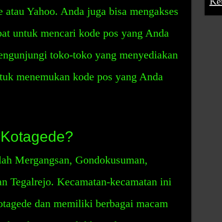
Ke
le atau Yahoo. Anda juga bisa mengakses
pat untuk mencari kode pos yang Anda
engunjungi toko-toko yang menyediakan
ntuk menemukan kode pos yang Anda
 Kotagede?
alah Mergangsan, Gondokusuman,
an Tegalrejo. Kecamatan-kecamatan ini
otagede dan memiliki berbagai macam