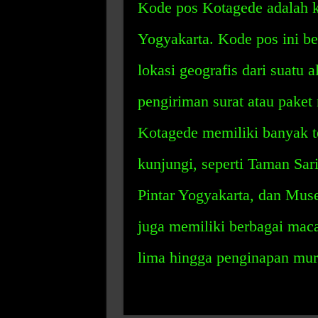
Kode pos Kotagede adalah k
Yogyakarta. Kode pos ini b
lokasi geografis dari suatu
pengiriman surat atau paket
Kotagede memiliki banyak t
kunjungi, seperti Taman Sar
Pintar Yogyakarta, dan Mus
juga memiliki berbagai maca
lima hingga penginapan mur