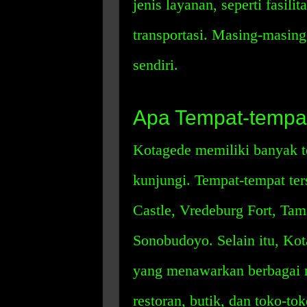
jenis layanan, seperti fasili
transportasi. Masing-masing
sendiri.
Apa Tempat-tempat
Kotagede memiliki banyak t
kunjungi. Tempat-tempat ter
Castle, Vredeburg Fort, Ta
Sonobudoyo. Selain itu, Ko
yang menawarkan berbagai m
restoran, butik, dan toko-tok