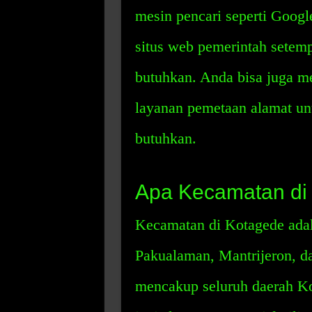
mesin pencari seperti Goog
situs web pemerintah setem
butuhkan. Anda bisa juga m
layanan pemetaan alamat u
butuhkan.
Apa Kecamatan di
Kecamatan di Kotagede ad
Pakualaman, Mantrijeron, d
mencakup seluruh daerah K