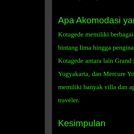
Apa Akomodasi yan
Kotagede memiliki berbagai
bintang lima hingga pengina
Kotagede antara lain Grand 
Yogyakarta, dan Mercure Yog
memiliki banyak villa dan a
traveler.
Kesimpulan