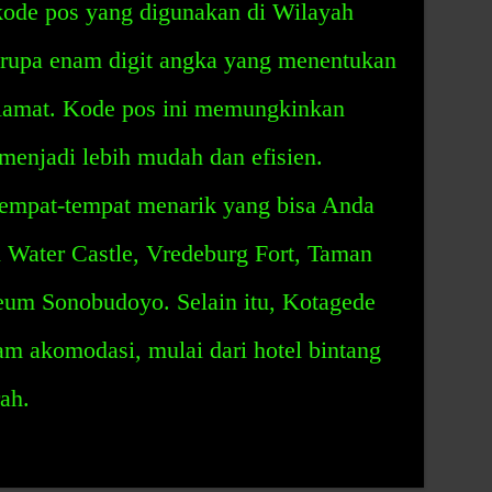
ode pos yang digunakan di Wilayah
erupa enam digit angka yang menentukan
 alamat. Kode pos ini memungkinkan
 menjadi lebih mudah dan efisien.
empat-tempat menarik yang bisa Anda
i Water Castle, Vredeburg Fort, Taman
eum Sonobudoyo. Selain itu, Kotagede
m akomodasi, mulai dari hotel bintang
ah.