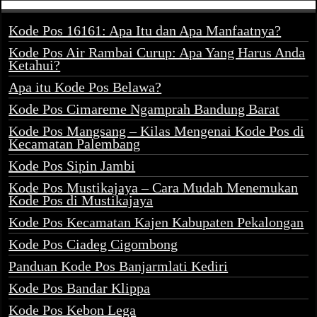
Kode Pos 16161: Apa Itu dan Apa Manfaatnya?
Kode Pos Air Rambai Curup: Apa Yang Harus Anda
Ketahui?
Apa itu Kode Pos Belawa?
Kode Pos Cimareme Ngamprah Bandung Barat
Kode Pos Mangsang – Kilas Mengenai Kode Pos di
Kecamatan Palembang
Kode Pos Sipin Jambi
Kode Pos Mustikajaya – Cara Mudah Menemukan
Kode Pos di Mustikajaya
Kode Pos Kecamatan Kajen Kabupaten Pekalongan
Kode Pos Ciadeg Cigombong
Panduan Kode Pos Banjarmlati Kediri
Kode Pos Bandar Klippa
Kode Pos Kebon Lega