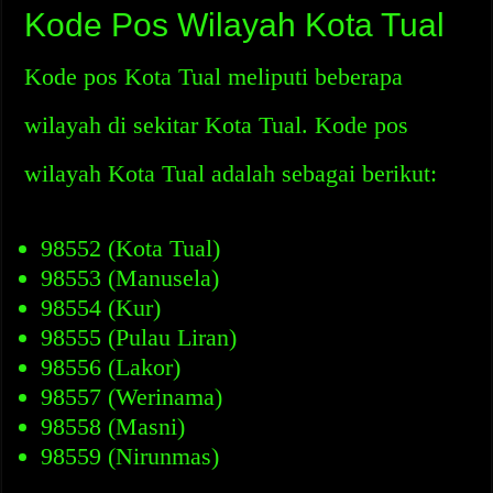
Kode Pos Wilayah Kota Tual
Kode pos Kota Tual meliputi beberapa
wilayah di sekitar Kota Tual. Kode pos
wilayah Kota Tual adalah sebagai berikut:
98552 (Kota Tual)
98553 (Manusela)
98554 (Kur)
98555 (Pulau Liran)
98556 (Lakor)
98557 (Werinama)
98558 (Masni)
98559 (Nirunmas)