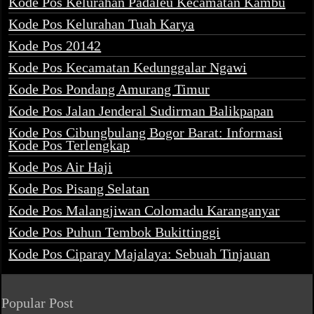
Kode Pos Kelurahan Padaleu Kecamatan Kambu
Kode Pos Kelurahan Tuah Karya
Kode Pos 20142
Kode Pos Kecamatan Kedunggalar Ngawi
Kode Pos Pondang Amurang Timur
Kode Pos Jalan Jenderal Sudirman Balikpapan
Kode Pos Cibungbulang Bogor Barat: Informasi
Kode Pos Terlengkap
Kode Pos Air Haji
Kode Pos Pisang Selatan
Kode Pos Malangjiwan Colomadu Karanganyar
Kode Pos Puhun Tembok Bukittinggi
Kode Pos Ciparay Majalaya: Sebuah Tinjauan
Popular Post