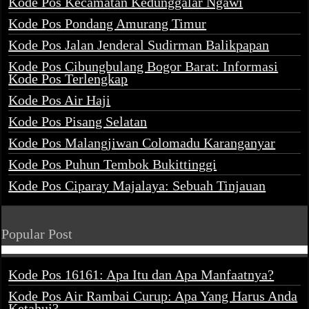
Kode Pos Kecamatan Kedunggalar Ngawi
Kode Pos Pondang Amurang Timur
Kode Pos Jalan Jenderal Sudirman Balikpapan
Kode Pos Cibungbulang Bogor Barat: Informasi
Kode Pos Terlengkap
Kode Pos Air Haji
Kode Pos Pisang Selatan
Kode Pos Malangjiwan Colomadu Karanganyar
Kode Pos Puhun Tembok Bukittinggi
Kode Pos Ciparay Majalaya: Sebuah Tinjauan
Popular Post
Kode Pos 16161: Apa Itu dan Apa Manfaatnya?
Kode Pos Air Rambai Curup: Apa Yang Harus Anda
Ketahui?