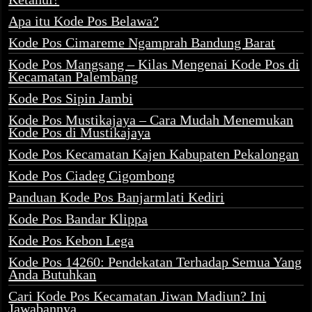
Apa itu Kode Pos Belawa?
Kode Pos Cimareme Ngamprah Bandung Barat
Kode Pos Mangsang – Kilas Mengenai Kode Pos di
Kecamatan Palembang
Kode Pos Sipin Jambi
Kode Pos Mustikajaya – Cara Mudah Menemukan
Kode Pos di Mustikajaya
Kode Pos Kecamatan Kajen Kabupaten Pekalongan
Kode Pos Ciadeg Cigombong
Panduan Kode Pos Banjarmlati Kediri
Kode Pos Bandar Klippa
Kode Pos Kebon Lega
Kode Pos 14260: Pendekatan Terhadap Semua Yang
Anda Butuhkan
Cari Kode Pos Kecamatan Jiwan Madiun? Ini
Jawabannya