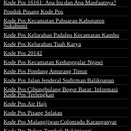
Kode Pos 16161: Apa Itu dan Apa Manfaatnya?
Pondok Pinang Kode Pos
Kode Pos Kecamatan Pabuaran Kabupaten
Sukabumi
Kode Pos Kelurahan Padaleu Kecamatan Kambu
Kode Pos Kelurahan Tuah Karya
Kode Pos 20142
Kode Pos Kecamatan Kedunggalar Ngawi
Kode Pos Pondang Amurang Timur
Kode Pos Jalan Jenderal Sudirman Balikpapan
Kode Pos Cibungbulang Bogor Barat: Informasi
Kode Pos Terlengkap
Kode Pos Air Haji
Kode Pos Pisang Selatan
Kode Pos Malangjiwan Colomadu Karanganyar
Kode Pos Puhun Tembok Bukittinggi