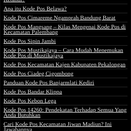
Apa itu Kode Pos Belawa?
Kode Pos Cimareme Ngamprah Bandung Barat
Kode Pos Mangsang – Kilas Mengenai Kode Pos di
Kecamatan Palembang
Kode Pos Sipin Jambi
Kode Pos Mustikajaya – Cara Mudah Menemukan
Kode Pos di Mustikajaya
Kode Pos Kecamatan Kajen Kabupaten Pekalongan
Kode Pos Ciadeg Cigombong
Panduan Kode Pos Banjarmlati Kediri
Kode Pos Bandar Klippa
Kode Pos Kebon Lega
Kode Pos 14260: Pendekatan Terhadap Semua Yang
Anda Butuhkan
Cari Kode Pos Kecamatan Jiwan Madiun? Ini
Jawabannya