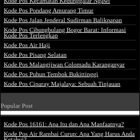
Kode Pos Kecamatan Kedunggalar Ngawi
Kode Pos Pondang Amurang Timur
Kode Pos Jalan Jenderal Sudirman Balikpapan
Kode Pos Cibungbulang Bogor Barat: Informasi
Kode Pos Terlengkap
Kode Pos Air Haji
Kode Pos Pisang Selatan
Kode Pos Malangjiwan Colomadu Karanganyar
Kode Pos Puhun Tembok Bukittinggi
Kode Pos Ciparay Majalaya: Sebuah Tinjauan
Popular Post
Kode Pos 16161: Apa Itu dan Apa Manfaatnya?
Kode Pos Air Rambai Curup: Apa Yang Harus Anda
Ketahui?