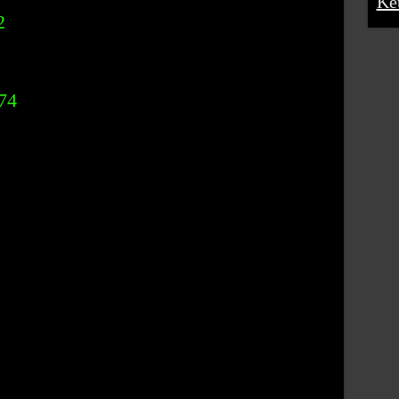
Ke
2
74