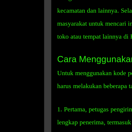
kecamatan dan lainnya. Sel
masyarakat untuk mencari in
toko atau tempat lainnya di 
Cara Menggunakan
Untuk menggunakan kode po
harus melakukan beberapa ta
1. Pertama, petugas pengiri
lengkap penerima, termasuk 