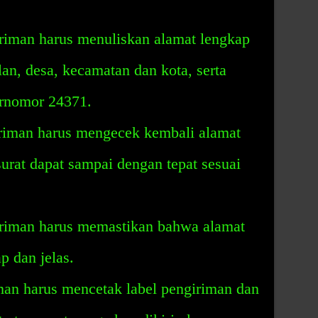
giriman harus menuliskan alamat lengkap
an, desa, kecamatan dan kota, serta
ernomor 24371.
riman harus mengecek kembali alamat
surat dapat sampai dengan tepat sesuai
giriman harus memastikan bahwa alamat
p dan jelas.
iman harus mencetak label pengiriman dan