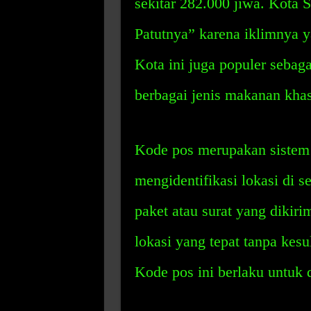
sekitar 282.000 jiwa. Kota S
Patutnya” karena iklimnya y
Kota ini juga populer sebag
berbagai jenis makanan kha
Kode pos merupakan sistem
mengidentifikasi lokasi di 
paket atau surat yang dikir
lokasi yang tepat tanpa kesu
Kode pos ini berlaku untuk 