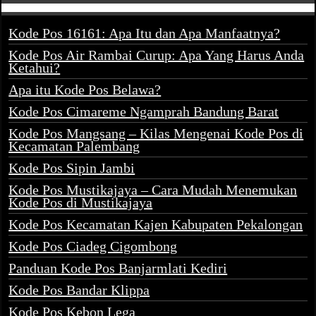
Kode Pos 16161: Apa Itu dan Apa Manfaatnya?
Kode Pos Air Rambai Curup: Apa Yang Harus Anda
Ketahui?
Apa itu Kode Pos Belawa?
Kode Pos Cimareme Ngamprah Bandung Barat
Kode Pos Mangsang – Kilas Mengenai Kode Pos di
Kecamatan Palembang
Kode Pos Sipin Jambi
Kode Pos Mustikajaya – Cara Mudah Menemukan
Kode Pos di Mustikajaya
Kode Pos Kecamatan Kajen Kabupaten Pekalongan
Kode Pos Ciadeg Cigombong
Panduan Kode Pos Banjarmlati Kediri
Kode Pos Bandar Klippa
Kode Pos Kebon Lega