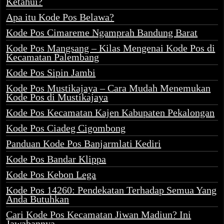
Ketahui?
Apa itu Kode Pos Belawa?
Kode Pos Cimareme Ngamprah Bandung Barat
Kode Pos Mangsang – Kilas Mengenai Kode Pos di
Kecamatan Palembang
Kode Pos Sipin Jambi
Kode Pos Mustikajaya – Cara Mudah Menemukan
Kode Pos di Mustikajaya
Kode Pos Kecamatan Kajen Kabupaten Pekalongan
Kode Pos Ciadeg Cigombong
Panduan Kode Pos Banjarmlati Kediri
Kode Pos Bandar Klippa
Kode Pos Kebon Lega
Kode Pos 14260: Pendekatan Terhadap Semua Yang
Anda Butuhkan
Cari Kode Pos Kecamatan Jiwan Madiun? Ini
Jawabannya