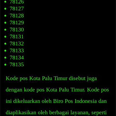
78126
78127
78128
78129
78130
78131
78132
78133
78134
78135
Kode pos Kota Palu Timur disebut juga
dengan kode pos Kota Palu Timur. Kode pos
ini dikeluarkan oleh Biro Pos Indonesia dan
diaplikasikan oleh berbagai layanan, seperti