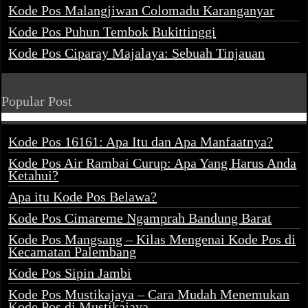
Kode Pos Malangjiwan Colomadu Karanganyar
Kode Pos Puhun Tembok Bukittinggi
Kode Pos Ciparay Majalaya: Sebuah Tinjauan
Popular Post
Kode Pos 16161: Apa Itu dan Apa Manfaatnya?
Kode Pos Air Rambai Curup: Apa Yang Harus Anda
Ketahui?
Apa itu Kode Pos Belawa?
Kode Pos Cimareme Ngamprah Bandung Barat
Kode Pos Mangsang – Kilas Mengenai Kode Pos di
Kecamatan Palembang
Kode Pos Sipin Jambi
Kode Pos Mustikajaya – Cara Mudah Menemukan
Kode Pos di Mustikajaya