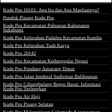
Kode Pos 16161: Apa Itu dan Apa Manfaatnya?
Pondok Pinang Kode Pos
Kode Pos Kecamatan Pabuaran Kabupaten
Sukabumi
Kode Pos Kelurahan Padaleu Kecamatan Kambu
Kode Pos Kelurahan Tuah Karya
Kode Pos 20142
Kode Pos Kecamatan Kedunggalar Ngawi
Kode Pos Pondang Amurang Timur
Kode Pos Jalan Jenderal Sudirman Balikpapan
Kode Pos Cibungbulang Bogor Barat: Informasi
Kode Pos Terlengkap
Kode Pos Air Haji
Kode Pos Pisang Selatan
Kode Pos Malangjiwan Colomadu Karanganyar