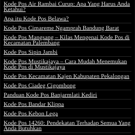
Kode Pos Air Rambai Curup: Apa Yang Harus Anda
Ketahui?
Apa itu Kode Pos Belawa?
Kode Pos Cimareme Ngamprah Bandung Barat
Kode Pos Mangsang – Kilas Mengenai Kode Pos di
Kecamatan Palembang
Kode Pos Sipin Jambi
Kode Pos Mustikajaya – Cara Mudah Menemukan
Kode Pos di Mustikajaya
Kode Pos Kecamatan Kajen Kabupaten Pekalongan
Kode Pos Ciadeg Cigombong
Panduan Kode Pos Banjarmlati Kediri
Kode Pos Bandar Klippa
Kode Pos Kebon Lega
Kode Pos 14260: Pendekatan Terhadap Semua Yang
Anda Butuhkan