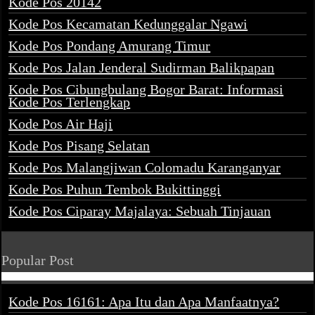
Kode Pos 20142
Kode Pos Kecamatan Kedunggalar Ngawi
Kode Pos Pondang Amurang Timur
Kode Pos Jalan Jenderal Sudirman Balikpapan
Kode Pos Cibungbulang Bogor Barat: Informasi
Kode Pos Terlengkap
Kode Pos Air Haji
Kode Pos Pisang Selatan
Kode Pos Malangjiwan Colomadu Karanganyar
Kode Pos Puhun Tembok Bukittinggi
Kode Pos Ciparay Majalaya: Sebuah Tinjauan
Popular Post
Kode Pos 16161: Apa Itu dan Apa Manfaatnya?