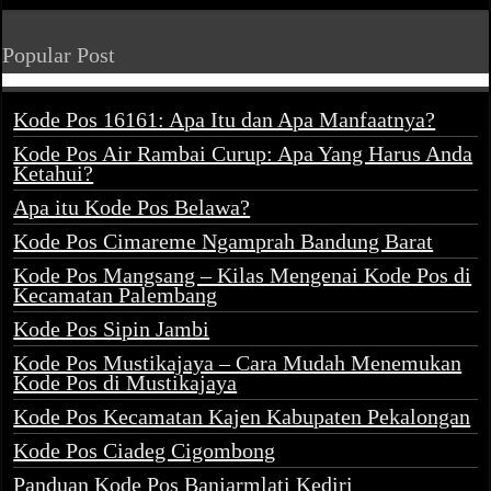
Popular Post
Kode Pos 16161: Apa Itu dan Apa Manfaatnya?
Kode Pos Air Rambai Curup: Apa Yang Harus Anda
Ketahui?
Apa itu Kode Pos Belawa?
Kode Pos Cimareme Ngamprah Bandung Barat
Kode Pos Mangsang – Kilas Mengenai Kode Pos di
Kecamatan Palembang
Kode Pos Sipin Jambi
Kode Pos Mustikajaya – Cara Mudah Menemukan
Kode Pos di Mustikajaya
Kode Pos Kecamatan Kajen Kabupaten Pekalongan
Kode Pos Ciadeg Cigombong
Panduan Kode Pos Banjarmlati Kediri