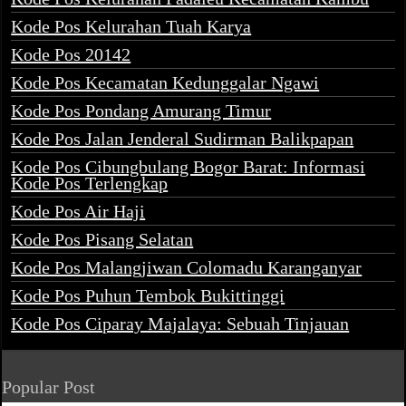
Kode Pos Kelurahan Tuah Karya
Kode Pos 20142
Kode Pos Kecamatan Kedunggalar Ngawi
Kode Pos Pondang Amurang Timur
Kode Pos Jalan Jenderal Sudirman Balikpapan
Kode Pos Cibungbulang Bogor Barat: Informasi
Kode Pos Terlengkap
Kode Pos Air Haji
Kode Pos Pisang Selatan
Kode Pos Malangjiwan Colomadu Karanganyar
Kode Pos Puhun Tembok Bukittinggi
Kode Pos Ciparay Majalaya: Sebuah Tinjauan
Popular Post