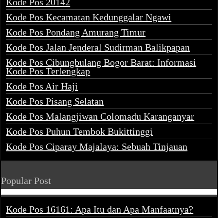
Kode Pos 20142
Kode Pos Kecamatan Kedunggalar Ngawi
Kode Pos Pondang Amurang Timur
Kode Pos Jalan Jenderal Sudirman Balikpapan
Kode Pos Cibungbulang Bogor Barat: Informasi
Kode Pos Terlengkap
Kode Pos Air Haji
Kode Pos Pisang Selatan
Kode Pos Malangjiwan Colomadu Karanganyar
Kode Pos Puhun Tembok Bukittinggi
Kode Pos Ciparay Majalaya: Sebuah Tinjauan
Popular Post
Kode Pos 16161: Apa Itu dan Apa Manfaatnya?