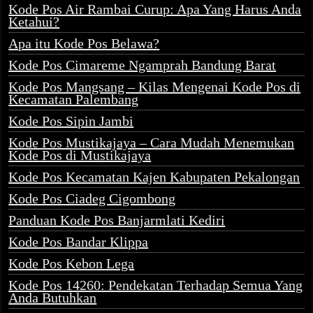
Kode Pos Air Rambai Curup: Apa Yang Harus Anda
Ketahui?
Apa itu Kode Pos Belawa?
Kode Pos Cimareme Ngamprah Bandung Barat
Kode Pos Mangsang – Kilas Mengenai Kode Pos di
Kecamatan Palembang
Kode Pos Sipin Jambi
Kode Pos Mustikajaya – Cara Mudah Menemukan
Kode Pos di Mustikajaya
Kode Pos Kecamatan Kajen Kabupaten Pekalongan
Kode Pos Ciadeg Cigombong
Panduan Kode Pos Banjarmlati Kediri
Kode Pos Bandar Klippa
Kode Pos Kebon Lega
Kode Pos 14260: Pendekatan Terhadap Semua Yang
Anda Butuhkan