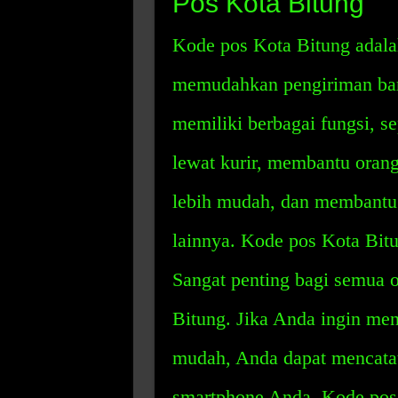
Pos Kota Bitung
Kode pos Kota Bitung adala
memudahkan pengiriman bara
memiliki berbagai fungsi, 
lewat kurir, membantu oran
lebih mudah, dan membantu 
lainnya. Kode pos Kota Bit
Sangat penting bagi semua 
Bitung. Jika Anda ingin me
mudah, Anda dapat mencatat
smartphone Anda. Kode pos