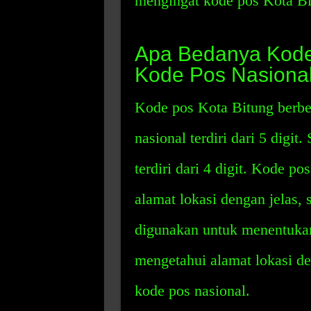
mengingat kode pos Kota Bi
Apa Bedanya Kode
Kode Pos Nasiona
Kode pos Kota Bitung berbe
nasional terdiri dari 5 digi
terdiri dari 4 digit. Kode 
alamat lokasi dengan jelas,
digunakan untuk menentukan 
mengetahui alamat lokasi d
kode pos nasional.