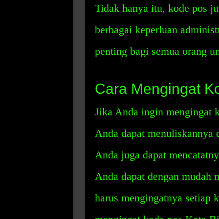
Tidak hanya itu, kode pos j
berbagai keperluan administr
penting bagi semua orang u
Cara Mengingat Ko
Jika Anda ingin mengingat 
Anda dapat menuliskannya di
Anda juga dapat mencatatny
Anda dapat dengan mudah m
harus mengingatnya setiap k