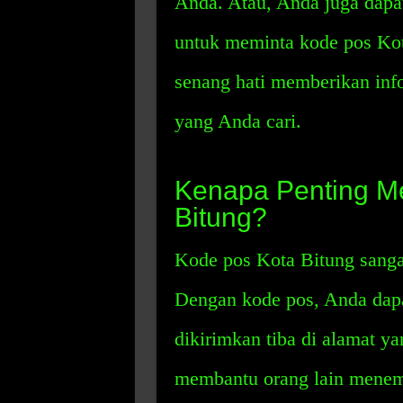
Anda. Atau, Anda juga dapa
untuk meminta kode pos Kot
senang hati memberikan inf
yang Anda cari.
Kenapa Penting M
Bitung?
Kode pos Kota Bitung sangat
Dengan kode pos, Anda dap
dikirimkan tiba di alamat ya
membantu orang lain menem