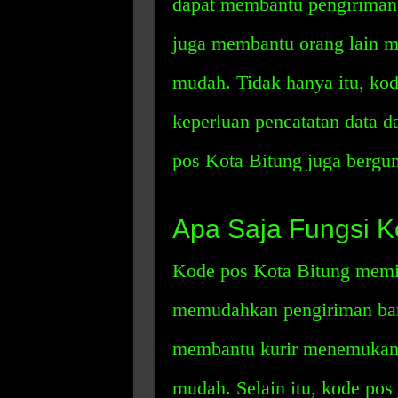
dapat membantu pengiriman 
juga membantu orang lain 
mudah. Tidak hanya itu, kod
keperluan pencatatan data da
pos Kota Bitung juga bergun
Apa Saja Fungsi K
Kode pos Kota Bitung memil
memudahkan pengiriman bara
membantu kurir menemukan a
mudah. Selain itu, kode po