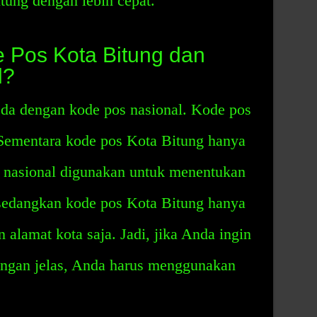
tung dengan lebih cepat.
 Pos Kota Bitung dan
l?
da dengan kode pos nasional. Kode pos
t. Sementara kode pos Kota Bitung hanya
pos nasional digunakan untuk menentukan
 sedangkan kode pos Kota Bitung hanya
alamat kota saja. Jadi, jika Anda ingin
engan jelas, Anda harus menggunakan