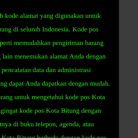
h kode alamat yang digunakan untuk
ng di seluruh Indonesia. Kode pos
seperti memudahkan pengiriman barang
g lain menemukan alamat Anda dengan
pencatatan data dan administrasi
ung dapat Anda dapatkan dengan mudah.
orang untuk mengetahui kode pos Kota
ngingat kode pos Kota Bitung dengan
nya di buku telepon, agenda, atau
 Kota Bitung berbeda dengan kode pos