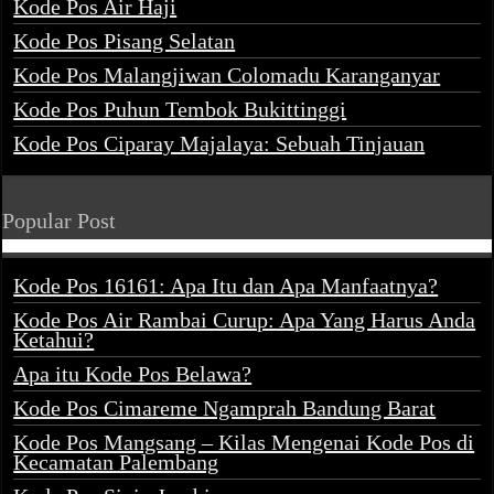
Kode Pos Air Haji
Kode Pos Pisang Selatan
Kode Pos Malangjiwan Colomadu Karanganyar
Kode Pos Puhun Tembok Bukittinggi
Kode Pos Ciparay Majalaya: Sebuah Tinjauan
Popular Post
Kode Pos 16161: Apa Itu dan Apa Manfaatnya?
Kode Pos Air Rambai Curup: Apa Yang Harus Anda
Ketahui?
Apa itu Kode Pos Belawa?
Kode Pos Cimareme Ngamprah Bandung Barat
Kode Pos Mangsang – Kilas Mengenai Kode Pos di
Kecamatan Palembang