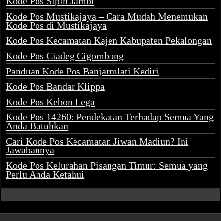
Kode Pos Sipin Jambi
Kode Pos Mustikajaya – Cara Mudah Menemukan
Kode Pos di Mustikajaya
Kode Pos Kecamatan Kajen Kabupaten Pekalongan
Kode Pos Ciadeg Cigombong
Panduan Kode Pos Banjarmlati Kediri
Kode Pos Bandar Klippa
Kode Pos Kebon Lega
Kode Pos 14260: Pendekatan Terhadap Semua Yang
Anda Butuhkan
Cari Kode Pos Kecamatan Jiwan Madiun? Ini
Jawabannya
Kode Pos Kelurahan Pisangan Timur: Semua yang
Perlu Anda Ketahui