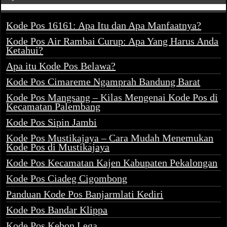
Kode Pos 16161: Apa Itu dan Apa Manfaatnya?
Kode Pos Air Rambai Curup: Apa Yang Harus Anda
Ketahui?
Apa itu Kode Pos Belawa?
Kode Pos Cimareme Ngamprah Bandung Barat
Kode Pos Mangsang – Kilas Mengenai Kode Pos di
Kecamatan Palembang
Kode Pos Sipin Jambi
Kode Pos Mustikajaya – Cara Mudah Menemukan
Kode Pos di Mustikajaya
Kode Pos Kecamatan Kajen Kabupaten Pekalongan
Kode Pos Ciadeg Cigombong
Panduan Kode Pos Banjarmlati Kediri
Kode Pos Bandar Klippa
Kode Pos Kebon Lega