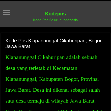
Kodepos
Kode Pos Seluruh Indonesia
Kode Pos Klapanunggal Cikahuripan, Bogor,
Jawa Barat
Klapanunggal Cikahuripan adalah sebuah
desa yang terletak di Kecamatan
Klapanunggal, Kabupaten Bogor, Provinsi
Jawa Barat. Desa ini dikenal sebagai salah
satu desa termaju di wilayah Jawa Barat.