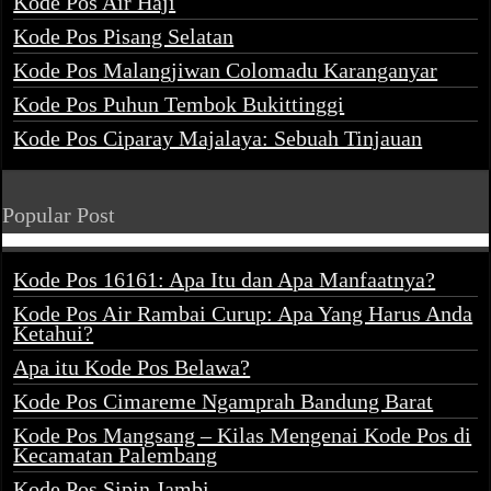
Kode Pos Air Haji
Kode Pos Pisang Selatan
Kode Pos Malangjiwan Colomadu Karanganyar
Kode Pos Puhun Tembok Bukittinggi
Kode Pos Ciparay Majalaya: Sebuah Tinjauan
Popular Post
Kode Pos 16161: Apa Itu dan Apa Manfaatnya?
Kode Pos Air Rambai Curup: Apa Yang Harus Anda
Ketahui?
Apa itu Kode Pos Belawa?
Kode Pos Cimareme Ngamprah Bandung Barat
Kode Pos Mangsang – Kilas Mengenai Kode Pos di
Kecamatan Palembang
Kode Pos Sipin Jambi