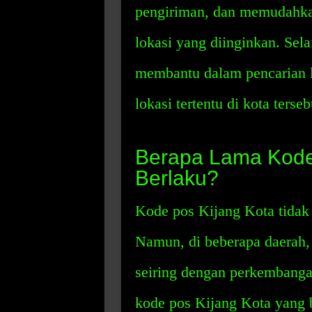
pengiriman, dan memudahka
lokasi yang diinginkan. Sela
membantu dalam pencarian 
lokasi tertentu di kota terseb
Berapa Lama Kode 
Berlaku?
Kode pos Kijang Kota tidak
Namun, di beberapa daerah,
seiring dengan perkembanga
kode pos Kijang Kota yang 