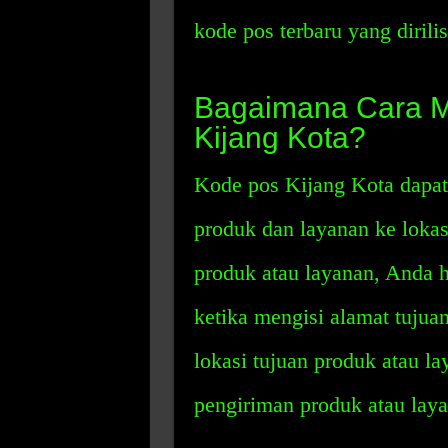
kode pos terbaru yang dirili
Bagaimana Cara 
Kijang Kota?
Kode pos Kijang Kota dapa
produk dan layanan ke loka
produk atau layanan, Anda
ketika mengisi alamat tujua
lokasi tujuan produk atau l
pengiriman produk atau laya