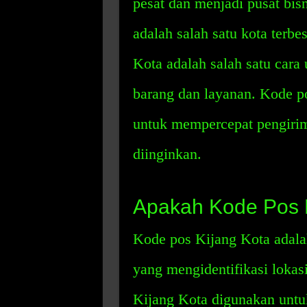
pesat dan menjadi pusat bisn
adalah salah satu kota terbe
Kota adalah salah satu cara
barang dan layanan. Kode p
untuk mempercepat pengirim
diinginkan.
Apakah Kode Pos 
Kode pos Kijang Kota adalah
yang mengidentifikasi lokas
Kijang Kota digunakan untuk