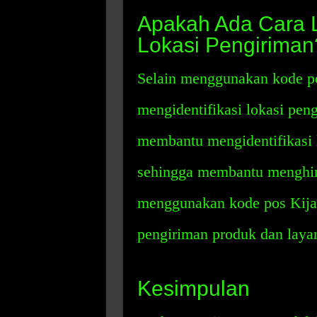
Apakah Ada Cara L
Lokasi Pengiriman
Selain menggunakan kode po
mengidentifikasi lokasi pen
membantu mengidentifikasi l
sehingga membantu menghin
menggunakan kode pos Kij
pengiriman produk dan layan
Kesimpulan