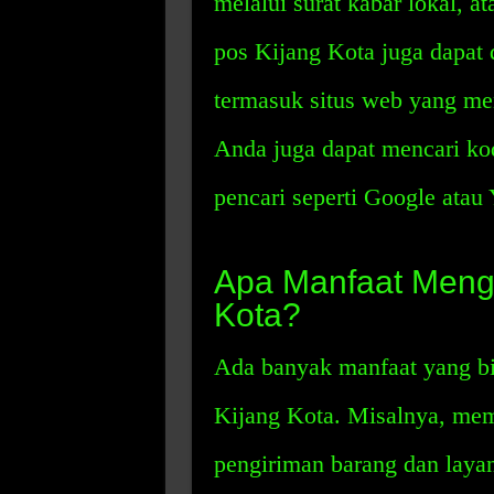
melalui surat kabar lokal, at
pos Kijang Kota juga dapat
termasuk situs web yang me
Anda juga dapat mencari ko
pencari seperti Google atau
Apa Manfaat Meng
Kota?
Ada banyak manfaat yang bi
Kijang Kota. Misalnya, mem
pengiriman barang dan laya