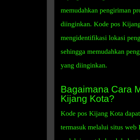
memudahkan pengiriman pro
diinginkan. Kode pos Kijan
mengidentifikasi lokasi pen
sehingga memudahkan pengir
yang diinginkan.
Bagaimana Cara 
Kijang Kota?
Kode pos Kijang Kota dapat
termasuk melalui situs web K