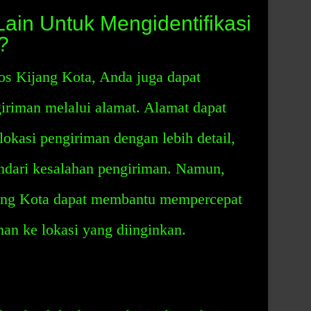
ain Untuk Mengidentifikasi
?
s Kijang Kota, Anda juga dapat
giriman melalui alamat. Alamat dapat
okasi pengiriman dengan lebih detail,
dari kesalahan pengiriman. Namun,
ang Kota dapat membantu mempercepat
an ke lokasi yang diinginkan.