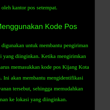
s oleh kantor pos setempat.
Menggunakan Kode Pos
t digunakan untuk membantu pengiriman
si yang diinginkan. Ketika mengirimkan
 harus memasukkan kode pos Kijang Kota
n. Ini akan membantu mengidentifikasi
ayanan tersebut, sehingga memudahkan
nan ke lokasi yang diinginkan.