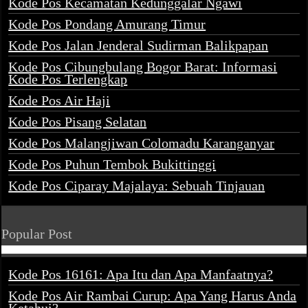
Kode Pos Kecamatan Kedunggalar Ngawi
Kode Pos Pondang Amurang Timur
Kode Pos Jalan Jenderal Sudirman Balikpapan
Kode Pos Cibungbulang Bogor Barat: Informasi
Kode Pos Terlengkap
Kode Pos Air Haji
Kode Pos Pisang Selatan
Kode Pos Malangjiwan Colomadu Karanganyar
Kode Pos Puhun Tembok Bukittinggi
Kode Pos Ciparay Majalaya: Sebuah Tinjauan
Popular Post
Kode Pos 16161: Apa Itu dan Apa Manfaatnya?
Kode Pos Air Rambai Curup: Apa Yang Harus Anda