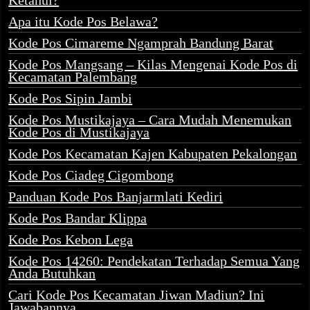
Ketahui?
Apa itu Kode Pos Belawa?
Kode Pos Cimareme Ngamprah Bandung Barat
Kode Pos Mangsang – Kilas Mengenai Kode Pos di
Kecamatan Palembang
Kode Pos Sipin Jambi
Kode Pos Mustikajaya – Cara Mudah Menemukan
Kode Pos di Mustikajaya
Kode Pos Kecamatan Kajen Kabupaten Pekalongan
Kode Pos Ciadeg Cigombong
Panduan Kode Pos Banjarmlati Kediri
Kode Pos Bandar Klippa
Kode Pos Kebon Lega
Kode Pos 14260: Pendekatan Terhadap Semua Yang
Anda Butuhkan
Cari Kode Pos Kecamatan Jiwan Madiun? Ini
Jawabannya