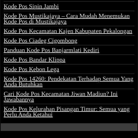
Kode Pos Sipin Jambi
Kode Pos Mustikajaya – Cara Mudah Menemukan
Kode Pos di Mustikajaya
Kode Pos Kecamatan Kajen Kabupaten Pekalongan
Kode Pos Ciadeg Cigombong
Panduan Kode Pos Banjarmlati Kediri
Kode Pos Bandar Klippa
Kode Pos Kebon Lega
Kode Pos 14260: Pendekatan Terhadap Semua Yang
Anda Butuhkan
Cari Kode Pos Kecamatan Jiwan Madiun? Ini
Jawabannya
Kode Pos Kelurahan Pisangan Timur: Semua yang
Perlu Anda Ketahui