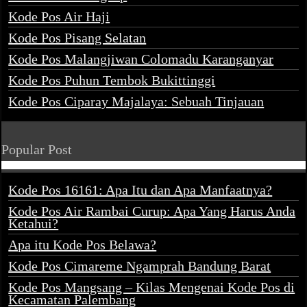
Kode Pos Air Haji
Kode Pos Pisang Selatan
Kode Pos Malangjiwan Colomadu Karanganyar
Kode Pos Puhun Tembok Bukittinggi
Kode Pos Ciparay Majalaya: Sebuah Tinjauan
Popular Post
Kode Pos 16161: Apa Itu dan Apa Manfaatnya?
Kode Pos Air Rambai Curup: Apa Yang Harus Anda
Ketahui?
Apa itu Kode Pos Belawa?
Kode Pos Cimareme Ngamprah Bandung Barat
Kode Pos Mangsang – Kilas Mengenai Kode Pos di
Kecamatan Palembang