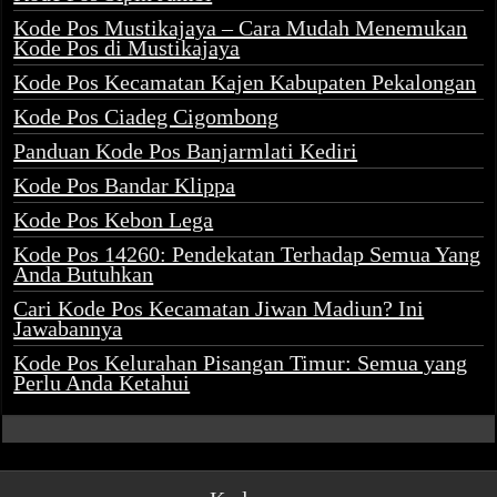
Kode Pos Mustikajaya – Cara Mudah Menemukan
Kode Pos di Mustikajaya
Kode Pos Kecamatan Kajen Kabupaten Pekalongan
Kode Pos Ciadeg Cigombong
Panduan Kode Pos Banjarmlati Kediri
Kode Pos Bandar Klippa
Kode Pos Kebon Lega
Kode Pos 14260: Pendekatan Terhadap Semua Yang
Anda Butuhkan
Cari Kode Pos Kecamatan Jiwan Madiun? Ini
Jawabannya
Kode Pos Kelurahan Pisangan Timur: Semua yang
Perlu Anda Ketahui