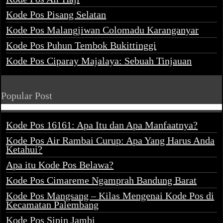
Kode Pos Pisang Selatan
Kode Pos Malangjiwan Colomadu Karanganyar
Kode Pos Puhun Tembok Bukittinggi
Kode Pos Ciparay Majalaya: Sebuah Tinjauan
Popular Post
Kode Pos 16161: Apa Itu dan Apa Manfaatnya?
Kode Pos Air Rambai Curup: Apa Yang Harus Anda
Ketahui?
Apa itu Kode Pos Belawa?
Kode Pos Cimareme Ngamprah Bandung Barat
Kode Pos Mangsang – Kilas Mengenai Kode Pos di
Kecamatan Palembang
Kode Pos Sipin Jambi