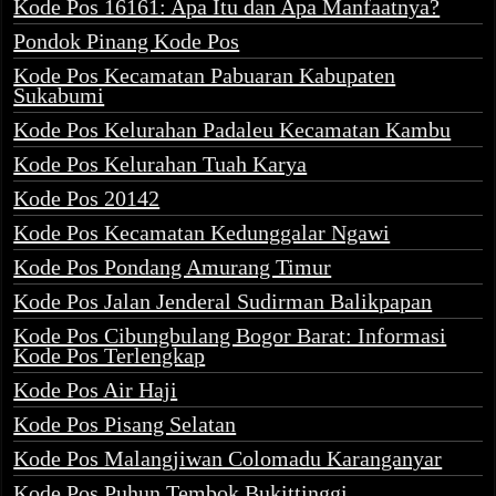
Kode Pos 16161: Apa Itu dan Apa Manfaatnya?
Pondok Pinang Kode Pos
Kode Pos Kecamatan Pabuaran Kabupaten
Sukabumi
Kode Pos Kelurahan Padaleu Kecamatan Kambu
Kode Pos Kelurahan Tuah Karya
Kode Pos 20142
Kode Pos Kecamatan Kedunggalar Ngawi
Kode Pos Pondang Amurang Timur
Kode Pos Jalan Jenderal Sudirman Balikpapan
Kode Pos Cibungbulang Bogor Barat: Informasi
Kode Pos Terlengkap
Kode Pos Air Haji
Kode Pos Pisang Selatan
Kode Pos Malangjiwan Colomadu Karanganyar
Kode Pos Puhun Tembok Bukittinggi