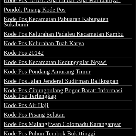
Kode Pos 16161: Apa Itu dan Apa Manfaatnya?
Pondok Pinang Kode Pos
Kode Pos Kecamatan Pabuaran Kabupaten
Sukabumi
Kode Pos Kelurahan Padaleu Kecamatan Kambu
Kode Pos Kelurahan Tuah Karya
Kode Pos 20142
Kode Pos Kecamatan Kedunggalar Ngawi
Kode Pos Pondang Amurang Timur
Kode Pos Jalan Jenderal Sudirman Balikpapan
Kode Pos Cibungbulang Bogor Barat: Informasi
Kode Pos Terlengkap
Kode Pos Air Haji
Kode Pos Pisang Selatan
Kode Pos Malangjiwan Colomadu Karanganyar
Kode Pos Puhun Tembok Bukittinggi