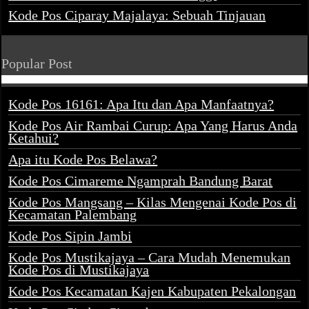
Kode Pos Ciparay Majalaya: Sebuah Tinjauan
Popular Post
Kode Pos 16161: Apa Itu dan Apa Manfaatnya?
Kode Pos Air Rambai Curup: Apa Yang Harus Anda
Ketahui?
Apa itu Kode Pos Belawa?
Kode Pos Cimareme Ngamprah Bandung Barat
Kode Pos Mangsang – Kilas Mengenai Kode Pos di
Kecamatan Palembang
Kode Pos Sipin Jambi
Kode Pos Mustikajaya – Cara Mudah Menemukan
Kode Pos di Mustikajaya
Kode Pos Kecamatan Kajen Kabupaten Pekalongan