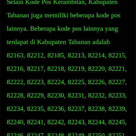
Selain Kode Pos Kerambitan, Kabupaten
Tabanan juga memiliki beberapa kode pos
lainnya. Beberapa kode pos lainnya yang
terdapat di Kabupaten Tabanan adalah
82163, 82212, 82185, 82213, 82214, 82215,
82216, 82217, 82218, 82219, 82220, 82221,
82222, 82223, 82224, 82225, 82226, 82227,
82228, 82229, 82230, 82231, 82232, 82233,
82234, 82235, 82236, 82237, 82238, 82239,
82240, 82241, 82242, 82243, 82244, 82245,
82246, 82247, 82248, 82249, 82250, 82251,