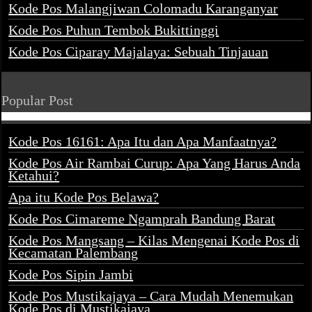
Kode Pos Malangjiwan Colomadu Karanganyar
Kode Pos Puhun Tembok Bukittinggi
Kode Pos Ciparay Majalaya: Sebuah Tinjauan
Popular Post
Kode Pos 16161: Apa Itu dan Apa Manfaatnya?
Kode Pos Air Rambai Curup: Apa Yang Harus Anda
Ketahui?
Apa itu Kode Pos Belawa?
Kode Pos Cimareme Ngamprah Bandung Barat
Kode Pos Mangsang – Kilas Mengenai Kode Pos di
Kecamatan Palembang
Kode Pos Sipin Jambi
Kode Pos Mustikajaya – Cara Mudah Menemukan
Kode Pos di Mustikajaya