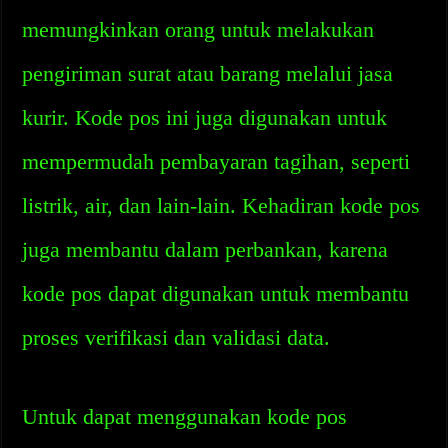
memungkinkan orang untuk melakukan
pengiriman surat atau barang melalui jasa
kurir. Kode pos ini juga digunakan untuk
mempermudah pembayaran tagihan, seperti
listrik, air, dan lain-lain. Kehadiran kode pos
juga membantu dalam perbankan, karena
kode pos dapat digunakan untuk membantu
proses verifikasi dan validasi data.
Untuk dapat menggunakan kode pos