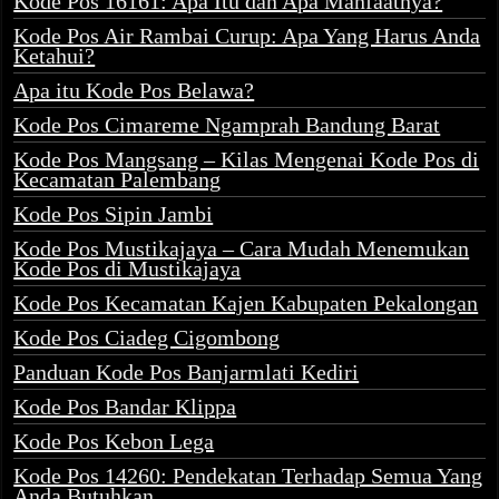
Kode Pos 16161: Apa Itu dan Apa Manfaatnya?
Kode Pos Air Rambai Curup: Apa Yang Harus Anda
Ketahui?
Apa itu Kode Pos Belawa?
Kode Pos Cimareme Ngamprah Bandung Barat
Kode Pos Mangsang – Kilas Mengenai Kode Pos di
Kecamatan Palembang
Kode Pos Sipin Jambi
Kode Pos Mustikajaya – Cara Mudah Menemukan
Kode Pos di Mustikajaya
Kode Pos Kecamatan Kajen Kabupaten Pekalongan
Kode Pos Ciadeg Cigombong
Panduan Kode Pos Banjarmlati Kediri
Kode Pos Bandar Klippa
Kode Pos Kebon Lega
Kode Pos 14260: Pendekatan Terhadap Semua Yang
Anda Butuhkan