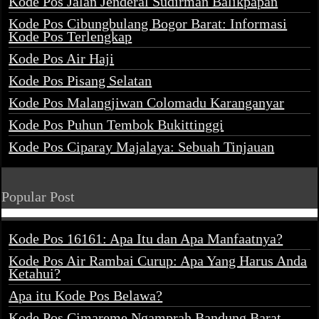
Kode Pos Jalan Jenderal Sudirman Balikpapan
Kode Pos Cibungbulang Bogor Barat: Informasi
Kode Pos Terlengkap
Kode Pos Air Haji
Kode Pos Pisang Selatan
Kode Pos Malangjiwan Colomadu Karanganyar
Kode Pos Puhun Tembok Bukittinggi
Kode Pos Ciparay Majalaya: Sebuah Tinjauan
Popular Post
Kode Pos 16161: Apa Itu dan Apa Manfaatnya?
Kode Pos Air Rambai Curup: Apa Yang Harus Anda
Ketahui?
Apa itu Kode Pos Belawa?
Kode Pos Cimareme Ngamprah Bandung Barat