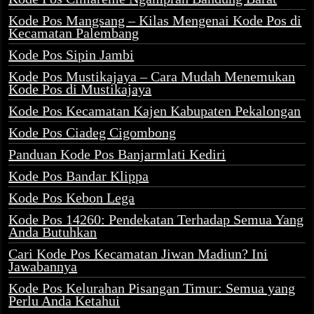
Kode Pos Mangsang – Kilas Mengenai Kode Pos di
Kecamatan Palembang
Kode Pos Sipin Jambi
Kode Pos Mustikajaya – Cara Mudah Menemukan
Kode Pos di Mustikajaya
Kode Pos Kecamatan Kajen Kabupaten Pekalongan
Kode Pos Ciadeg Cigombong
Panduan Kode Pos Banjarmlati Kediri
Kode Pos Bandar Klippa
Kode Pos Kebon Lega
Kode Pos 14260: Pendekatan Terhadap Semua Yang
Anda Butuhkan
Cari Kode Pos Kecamatan Jiwan Madiun? Ini
Jawabannya
Kode Pos Kelurahan Pisangan Timur: Semua yang
Perlu Anda Ketahui