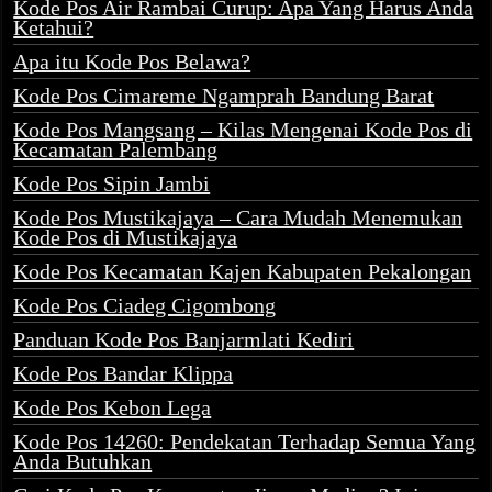
Kode Pos Air Rambai Curup: Apa Yang Harus Anda
Ketahui?
Apa itu Kode Pos Belawa?
Kode Pos Cimareme Ngamprah Bandung Barat
Kode Pos Mangsang – Kilas Mengenai Kode Pos di
Kecamatan Palembang
Kode Pos Sipin Jambi
Kode Pos Mustikajaya – Cara Mudah Menemukan
Kode Pos di Mustikajaya
Kode Pos Kecamatan Kajen Kabupaten Pekalongan
Kode Pos Ciadeg Cigombong
Panduan Kode Pos Banjarmlati Kediri
Kode Pos Bandar Klippa
Kode Pos Kebon Lega
Kode Pos 14260: Pendekatan Terhadap Semua Yang
Anda Butuhkan