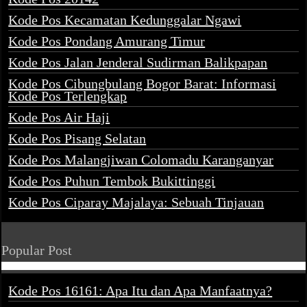
Kode Pos Kecamatan Kedunggalar Ngawi
Kode Pos Pondang Amurang Timur
Kode Pos Jalan Jenderal Sudirman Balikpapan
Kode Pos Cibungbulang Bogor Barat: Informasi
Kode Pos Terlengkap
Kode Pos Air Haji
Kode Pos Pisang Selatan
Kode Pos Malangjiwan Colomadu Karanganyar
Kode Pos Puhun Tembok Bukittinggi
Kode Pos Ciparay Majalaya: Sebuah Tinjauan
Popular Post
Kode Pos 16161: Apa Itu dan Apa Manfaatnya?