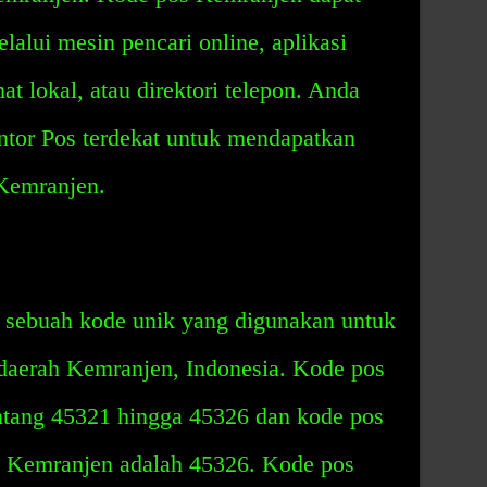
lui mesin pencari online, aplikasi
at lokal, atau direktori telepon. Anda
tor Pos terdekat untuk mendapatkan
 Kemranjen.
 sebuah kode unik yang digunakan untuk
 daerah Kemranjen, Indonesia. Kode pos
ntang 45321 hingga 45326 dan kode pos
h Kemranjen adalah 45326. Kode pos