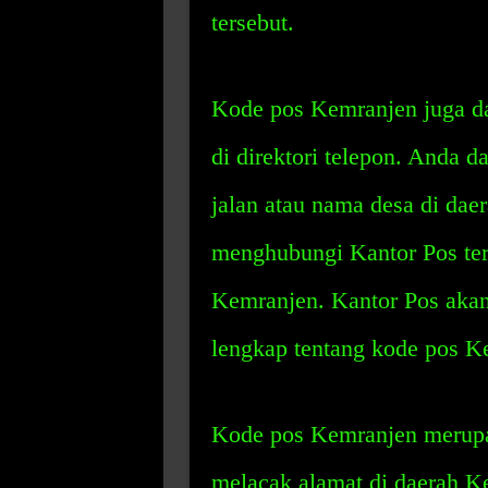
tersebut.
Kode pos Kemranjen juga da
di direktori telepon. Anda 
jalan atau nama desa di dae
menghubungi Kantor Pos te
Kemranjen. Kantor Pos aka
lengkap tentang kode pos K
Kode pos Kemranjen merupa
melacak alamat di daerah K