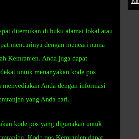
Ke
pat ditemukan di buku alamat lokal atau
dapat mencarinya dengan mencari nama
rah Kemranjen. Anda juga dapat
rdekat untuk menanyakan kode pos
n menyediakan Anda dengan informasi
emranjen yang Anda cari.
kan kode pos yang digunakan untuk
emranjen. Kode pos Kemranjen dapat