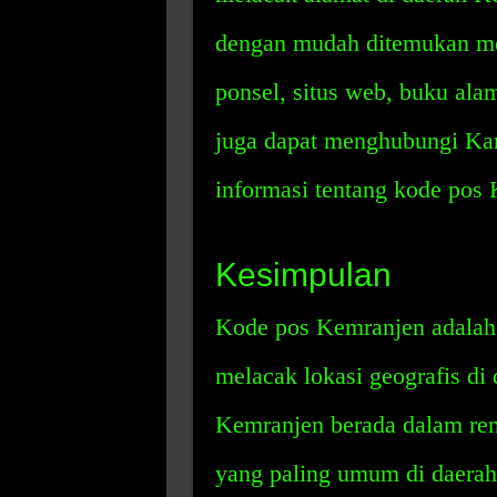
dengan mudah ditemukan mela
ponsel, situs web, buku alam
juga dapat menghubungi Kan
informasi tentang kode pos
Kesimpulan
Kode pos Kemranjen adalah
melacak lokasi geografis di
Kemranjen berada dalam re
yang paling umum di daera