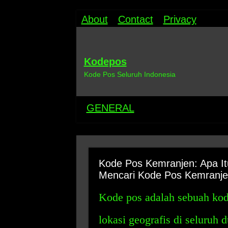
About
Contact
Privacy
Kodepos
Kode Pos Seluruh Indonesia
GENERAL
Kode Pos Kemranjen: Apa I
Mencari Kode Pos Kemranj
Kode pos adalah sebuah kod
lokasi geografis di seluruh