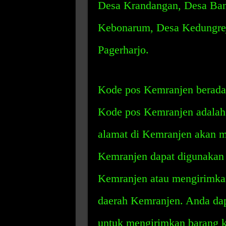
Desa Krandangan, Desa Ban
Kebonarum, Desa Kedungrej
Pagerharjo.
Kode pos Kemranjen berada
Kode pos Kemranjen adalah 
alamat di Kemranjen akan m
Kemranjen dapat digunakan 
Kemranjen atau mengirimkan
daerah Kemranjen. Anda da
untuk mengirimkan barang k