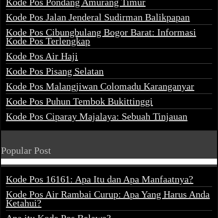
Kode Pos Pondang Amurang Timur
Kode Pos Jalan Jenderal Sudirman Balikpapan
Kode Pos Cibungbulang Bogor Barat: Informasi
Kode Pos Terlengkap
Kode Pos Air Haji
Kode Pos Pisang Selatan
Kode Pos Malangjiwan Colomadu Karanganyar
Kode Pos Puhun Tembok Bukittinggi
Kode Pos Ciparay Majalaya: Sebuah Tinjauan
Popular Post
Kode Pos 16161: Apa Itu dan Apa Manfaatnya?
Kode Pos Air Rambai Curup: Apa Yang Harus Anda
Ketahui?