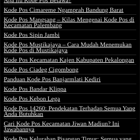
Apa itu Kode Pos Belawa?
Kode Pos Cimareme Ngamprah Bandung Barat
Kode Pos Mangsang – Kilas Mengenai Kode Pos di
Kecamatan Palembang
Kode Pos Sipin Jambi
Kode Pos Mustikajaya – Cara Mudah Menemukan
Kode Pos di Mustikajaya
Kode Pos Kecamatan Kajen Kabupaten Pekalongan
Kode Pos Ciadeg Cigombong
Panduan Kode Pos Banjarmlati Kediri
Kode Pos Bandar Klippa
Kode Pos Kebon Lega
Kode Pos 14260: Pendekatan Terhadap Semua Yang
Anda Butuhkan
Cari Kode Pos Kecamatan Jiwan Madiun? Ini
Jawabannya
Kode Pos Kelurahan Pisangan Timur: Semua yang