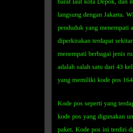
barat laut kota Depok, dan 
langsung dengan Jakarta. W
penduduk yang menempati ar
diperkirakan terdapat sekit
menempati berbagai jenis r
adalah salah satu dari 43 k
yang memiliki kode pos 164
Kode pos seperti yang terda
kode pos yang digunakan u
paket. Kode pos ini terdiri 