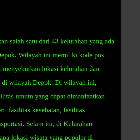
n salah satu dari 43 kelurahan yang ada
epok. Wilayah ini memiliki kode pos
 menyebutkan lokasi kelurahan dan
 di wilayah Depok. Di wilayah ini,
silitas umum yang dapat dimanfaatkan
i fasilitas kesehatan, fasilitas
nsportasi. Selain itu, di Kelurahan
apa lokasi wisata yang populer di