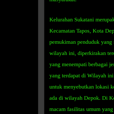
Kelurahan Sukatani merupaka
Kecamatan Tapos, Kota Depo
pemukiman penduduk yang m
wilayah ini, diperkirakan te
yang menempati berbagai je
yang terdapat di Wilayah in
untuk menyebutkan lokasi k
ada di wilayah Depok. Di Ke
macam fasilitas umum yang 