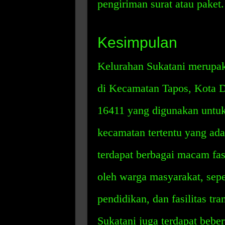
pengiriman surat atau paket.
Kesimpulan
Kelurahan Sukatani merupaka
di Kecamatan Tapos, Kota D
16411 yang digunakan untuk
kecamatan tertentu yang ada
terdapat berbagai macam fa
oleh warga masyarakat, sepert
pendidikan, dan fasilitas tra
Sukatani juga terdapat beber