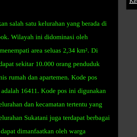
Ke
n salah satu kelurahan yang berada di
k. Wilayah ini didominasi oleh
enempati area seluas 2,34 km². Di
rdapat sekitar 10.000 orang penduduk
nis rumah dan apartemen. Kode pos
i adalah 16411. Kode pos ini digunakan
elurahan dan kecamatan tertentu yang
lurahan Sukatani juga terdapat berbagai
dapat dimanfaatkan oleh warga