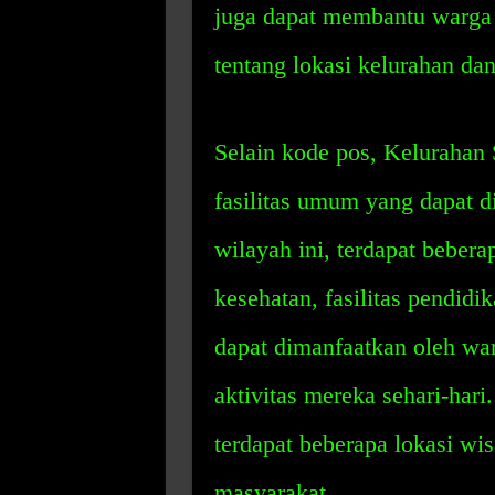
juga dapat membantu warga 
tentang lokasi kelurahan dan
Selain kode pos, Kelurahan
fasilitas umum yang dapat 
wilayah ini, terdapat beberapa
kesehatan, fasilitas pendidika
dapat dimanfaatkan oleh w
aktivitas mereka sehari-hari.
terdapat beberapa lokasi wi
masyarakat.