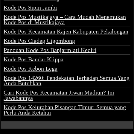
Kode Pos Sipin Jambi
Kode Pos Mustikajaya – Cara Mudah Menemukan
Kode Pos di Mustikajaya
Kode Pos Kecamatan Kajen Kabupaten Pekalongan
Kode Pos Ciadeg Cigombong
Panduan Kode Pos Banjarmlati Kediri
Kode Pos Bandar Klippa
Kode Pos Kebon Lega
Kode Pos 14260: Pendekatan Terhadap Semua Yang
Anda Butuhkan
Cari Kode Pos Kecamatan Jiwan Madiun? Ini
Jawabannya
Kode Pos Kelurahan Pisangan Timur: Semua yang
Perlu Anda Ketahui