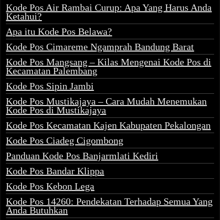
Kode Pos Air Rambai Curup: Apa Yang Harus Anda
Ketahui?
Apa itu Kode Pos Belawa?
Kode Pos Cimareme Ngamprah Bandung Barat
Kode Pos Mangsang – Kilas Mengenai Kode Pos di
Kecamatan Palembang
Kode Pos Sipin Jambi
Kode Pos Mustikajaya – Cara Mudah Menemukan
Kode Pos di Mustikajaya
Kode Pos Kecamatan Kajen Kabupaten Pekalongan
Kode Pos Ciadeg Cigombong
Panduan Kode Pos Banjarmlati Kediri
Kode Pos Bandar Klippa
Kode Pos Kebon Lega
Kode Pos 14260: Pendekatan Terhadap Semua Yang
Anda Butuhkan