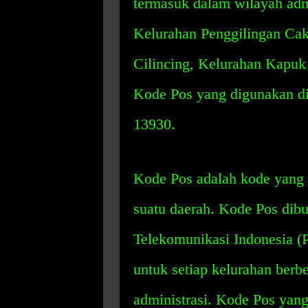
termasuk dalam wilayah admi
Kelurahan Penggilingan Ca
Cilincing, Kelurahan Kapuk
Kode Pos yang digunakan di
13930.
Kode Pos adalah kode yang 
suatu daerah. Kode Pos dibu
Telekomunikasi Indonesia (P
untuk setiap kelurahan berb
administrasi. Kode Pos yan