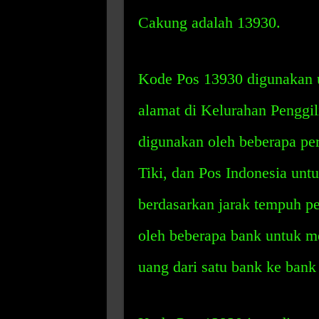
Cakung adalah 13930.
Kode Pos 13930 digunakan u
alamat di Kelurahan Penggi
digunakan oleh beberapa per
Tiki, dan Pos Indonesia unt
berdasarkan jarak tempuh p
oleh beberapa bank untuk me
uang dari satu bank ke bank 