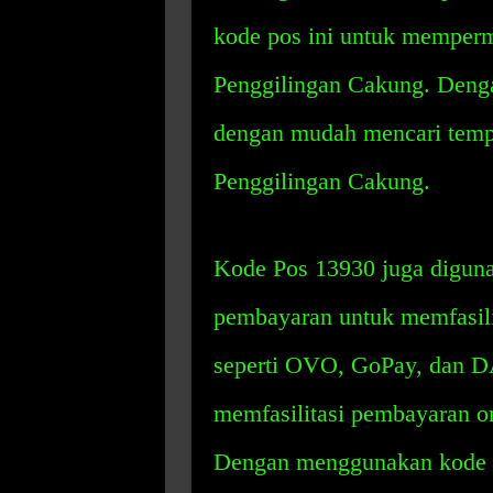
kode pos ini untuk memperm
Penggilingan Cakung. Denga
dengan mudah mencari tempa
Penggilingan Cakung.
Kode Pos 13930 juga diguna
pembayaran untuk memfasili
seperti OVO, GoPay, dan D
memfasilitasi pembayaran o
Dengan menggunakan kode po