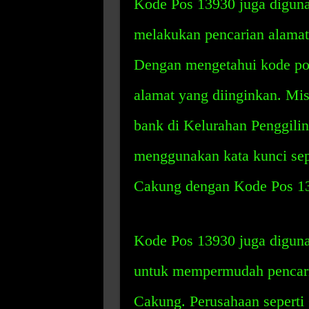
Kode Pos 13930 juga digu
melakukan pencarian alamat
Dengan mengetahui kode pos
alamat yang diinginkan. Mis
bank di Kelurahan Penggili
menggunakan kata kunci sep
Cakung dengan Kode Pos 1
Kode Pos 13930 juga diguna
untuk mempermudah pencaria
Cakung. Perusahaan sepert