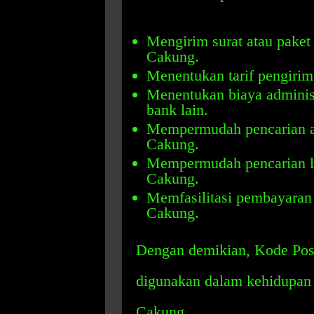
Mengirim surat atau paket
Cakung.
Menentukan tarif pengirim
Menentukan biaya administr
bank lain.
Mempermudah pencarian al
Cakung.
Mempermudah pencarian lo
Cakung.
Memfasilitasi pembayaran 
Cakung.
Dengan demikian, Kode Pos
digunakan dalam kehidupan s
Cakung.