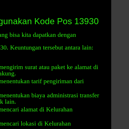
gunakan Kode Pos 13930
ng bisa kita dapatkan dengan
. Keuntungan tersebut antara lain:
engirim surat atau paket ke alamat di
akung.
enentukan tarif pengiriman dari
enentukan biaya administrasi transfer
k lain.
mencari alamat di Kelurahan
encari lokasi di Kelurahan