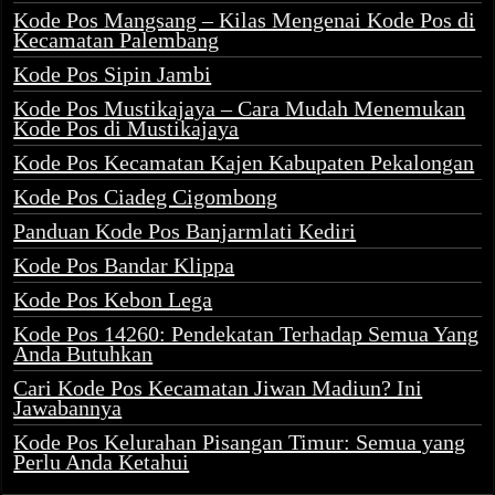
Kode Pos Mangsang – Kilas Mengenai Kode Pos di
Kecamatan Palembang
Kode Pos Sipin Jambi
Kode Pos Mustikajaya – Cara Mudah Menemukan
Kode Pos di Mustikajaya
Kode Pos Kecamatan Kajen Kabupaten Pekalongan
Kode Pos Ciadeg Cigombong
Panduan Kode Pos Banjarmlati Kediri
Kode Pos Bandar Klippa
Kode Pos Kebon Lega
Kode Pos 14260: Pendekatan Terhadap Semua Yang
Anda Butuhkan
Cari Kode Pos Kecamatan Jiwan Madiun? Ini
Jawabannya
Kode Pos Kelurahan Pisangan Timur: Semua yang
Perlu Anda Ketahui