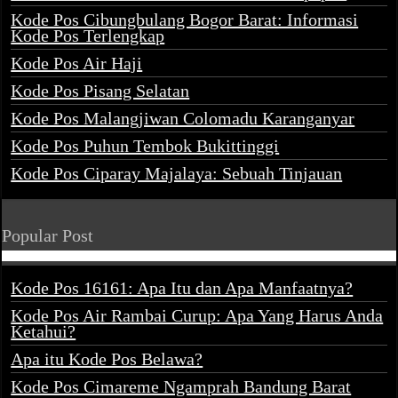
Kode Pos Cibungbulang Bogor Barat: Informasi
Kode Pos Terlengkap
Kode Pos Air Haji
Kode Pos Pisang Selatan
Kode Pos Malangjiwan Colomadu Karanganyar
Kode Pos Puhun Tembok Bukittinggi
Kode Pos Ciparay Majalaya: Sebuah Tinjauan
Popular Post
Kode Pos 16161: Apa Itu dan Apa Manfaatnya?
Kode Pos Air Rambai Curup: Apa Yang Harus Anda
Ketahui?
Apa itu Kode Pos Belawa?
Kode Pos Cimareme Ngamprah Bandung Barat